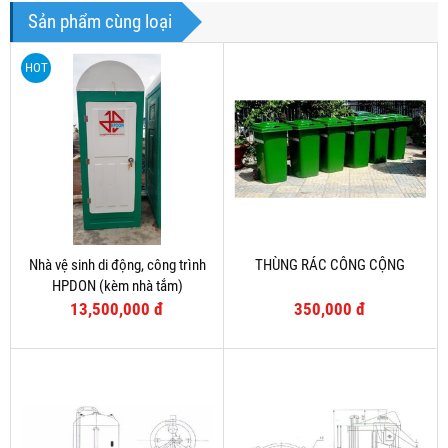
Sản phẩm cùng loại
HOT
Nhà vệ sinh di động, công trình
THÙNG RÁC CÔNG CỘNG
HPDON (kèm nhà tắm)
13,500,000 đ
350,000 đ