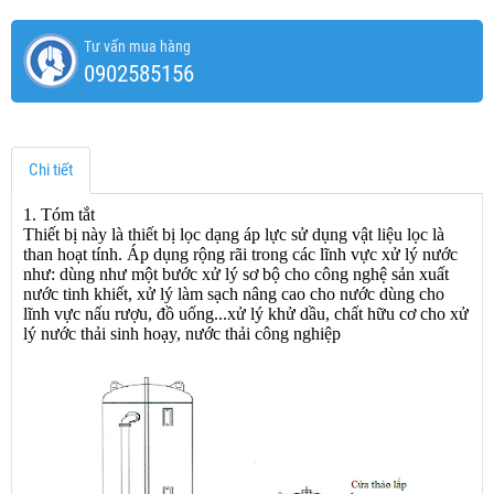
Tư vấn mua hàng
0902585156
Chi tiết
1. Tóm tắt
Thiết bị này là thiết bị lọc dạng áp lực sử dụng vật liệu lọc là
than hoạt tính. Áp dụng rộng rãi trong các lĩnh vực xử lý nước
như: dùng như một bước xử lý sơ bộ cho công nghệ sản xuất
nước tinh khiết, xử lý làm sạch nâng cao cho nước dùng cho
lĩnh vực nấu rượu, đồ uống...xử lý khử dầu, chất hữu cơ cho xử
lý nước thải sinh hoạy, nước thải công nghiệp