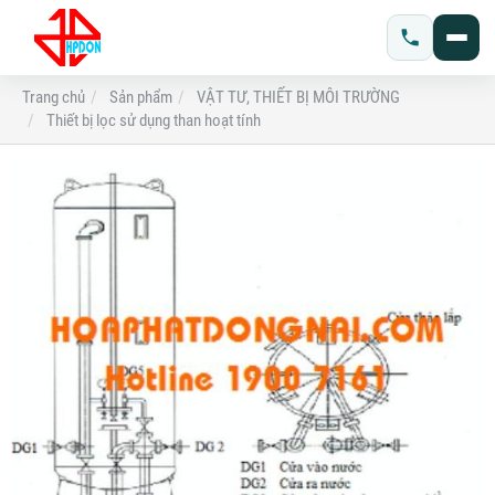
Trang chủ
Sản phẩm
VẬT TƯ, THIẾT BỊ MÔI TRƯỜNG
Thiết bị lọc sử dụng than hoạt tính