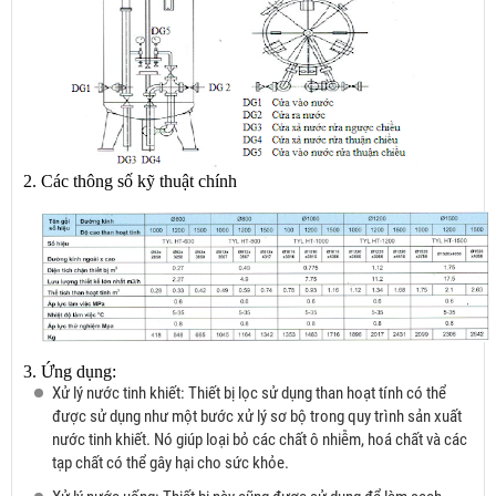
2. Các thông số kỹ thuật chính
3. Ứng dụng:
Xử lý nước tinh khiết: Thiết bị lọc sử dụng than hoạt tính có thể
được sử dụng như một bước xử lý sơ bộ trong quy trình sản xuất
nước tinh khiết. Nó giúp loại bỏ các chất ô nhiễm, hoá chất và các
tạp chất có thể gây hại cho sức khỏe.