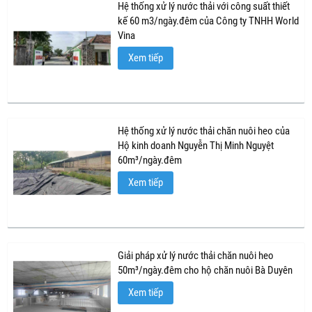
Hệ thống xử lý nước thải với công suất thiết
kế 60 m3/ngày.đêm của Công ty TNHH World
Vina
Xem tiếp
Hệ thống xử lý nước thải chăn nuôi heo của
Hộ kinh doanh Nguyễn Thị Minh Nguyệt
60m³/ngày.đêm
Xem tiếp
Giải pháp xử lý nước thải chăn nuôi heo
50m³/ngày.đêm cho hộ chăn nuôi Bà Duyên
Xem tiếp