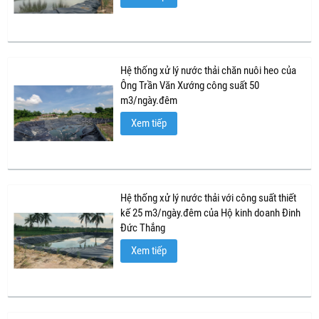
Hệ thống xử lý nước thải chăn nuôi heo của
Ông Trần Văn Xướng công suất 50
m3/ngày.đêm
Xem tiếp
Hệ thống xử lý nước thải với công suất thiết
kế 25 m3/ngày.đêm của Hộ kinh doanh Đinh
Đức Thắng
Xem tiếp