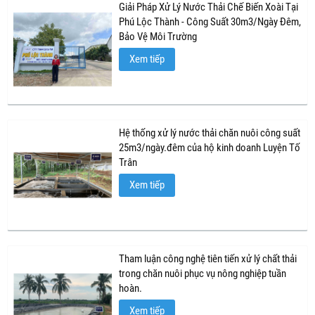
Giải Pháp Xử Lý Nước Thải Chế Biến Xoài Tại
Phú Lộc Thành - Công Suất 30m3/Ngày Đêm,
Bảo Vệ Môi Trường
Xem tiếp
Hệ thống xử lý nước thải chăn nuôi công suất
25m3/ngày.đêm của hộ kinh doanh Luyện Tố
Trân
Xem tiếp
Tham luận công nghệ tiên tiến xử lý chất thải
trong chăn nuôi phục vụ nông nghiệp tuần
hoàn.
Xem tiếp