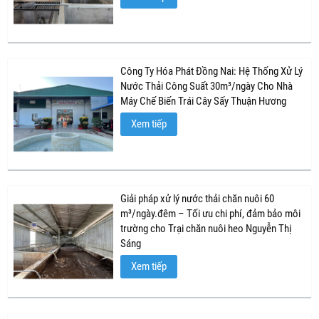
Công Ty Hóa Phát Đồng Nai: Hệ Thống Xử Lý
Nước Thải Công Suất 30m³/ngày Cho Nhà
Máy Chế Biến Trái Cây Sấy Thuận Hương
Xem tiếp
Giải pháp xử lý nước thải chăn nuôi 60
m³/ngày.đêm – Tối ưu chi phí, đảm bảo môi
trường cho Trại chăn nuôi heo Nguyễn Thị
Sáng
Xem tiếp