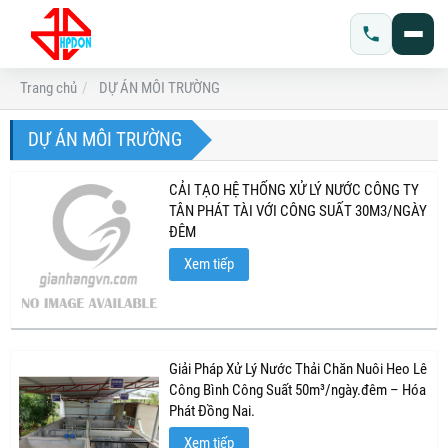
Trang chủ
DỰ ÁN MÔI TRƯỜNG
DỰ ÁN MÔI TRƯỜNG
CẢI TẠO HỆ THỐNG XỬ LÝ NƯỚC CÔNG TY
TÂN PHÁT TÀI VỚI CÔNG SUẤT 30M3/NGÀY
ĐÊM
Xem tiếp
Giải Pháp Xử Lý Nước Thải Chăn Nuôi Heo Lê
Công Bình Công Suất 50m³/ngày.đêm – Hóa
Phát Đồng Nai.
Xem tiếp