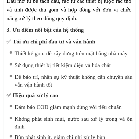
Dầu mỡ từ bể tách dầu, rác từ các thiết bị lược rác thô
và tinh được thu gom và hợp đồng với đơn vị chức
năng xử lý theo đúng quy định.
3. Ưu điểm nổi bật của hệ thống
✅
Tối ưu chi phí đầu tư và vận hành
Thiết kế gọn, dễ xây dựng trên mặt bằng nhà máy
Sử dụng thiết bị tiết kiệm điện và hóa chất
Dễ bảo trì, nhân sự kỹ thuật không cần chuyên sâu
vẫn vận hành tốt
✅
Hiệu quả xử lý cao
Đảm bảo COD giảm mạnh đúng với tiêu chuẩn
Không phát sinh mùi, nước sau xử lý trong và ổn
định
Bùn phát sinh ít, giảm chi phí xử lý bùn