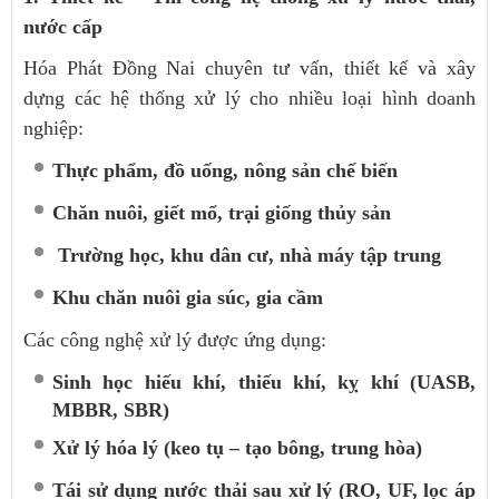
nước cấp
Hóa Phát Đồng Nai chuyên tư vấn, thiết kế và xây
dựng các hệ thống xử lý cho nhiều loại hình doanh
nghiệp:
Thực phẩm, đồ uống, nông sản chế biến
Chăn nuôi, giết mổ, trại giống thủy sản
Trường học, khu dân cư, nhà máy tập trung
Khu chăn nuôi gia súc, gia cầm
Các công nghệ xử lý được ứng dụng:
Sinh học hiếu khí, thiếu khí, kỵ khí (UASB,
MBBR, SBR)
Xử lý hóa lý (keo tụ – tạo bông, trung hòa)
Tái sử dụng nước thải sau xử lý (RO, UF, lọc áp