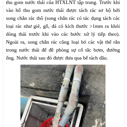
thu gom nước thải của HTXLNT tập trung. Trước khi
vào hố thu gom nước thải được tách rác sơ bộ bởi
song chắn rác thô (song chắn rác có tác dụng tách các
loại rác như giẻ, gỗ, đá có kích thước >1mm ra khỏi
dòng thải trước khi vào các bước xử lý tiếp theo).
Ngoài ra, song chắn rác cũng loại bỏ các vật thể rắn
trong nước thải để đề phòng sự cố tắc bơm, đường
ống. Nước thải sau đó được đưa qua bể tách dầu.