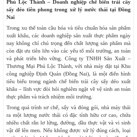
Phú Lộc Thành – Doanh nghiệp chế biến trái cây
sấy dẻo tiên phong trong xử lý nước thải tại Đồng
Nai
Trong xu thế toàn cầu hóa và tiêu chuẩn hóa sản phẩm
xuất khẩu, các doanh nghiệp sản xuất thực phẩm ngày
nay không chỉ chú trọng đến chất lượng sản phẩm mà
còn đặt ưu tiên lớn vào các yếu tố môi trường, an toàn
và phát triển bền vững. Công ty TNHH Sản Xuất –
Thương Mại Phú Lộc Thành, với nhà máy đặt tại Khu
công nghiệp Định Quán (Đồng Nai), là một điển hình
tiêu biểu trong ngành chế biến trái cây sấy dẻo xuất
khẩu – lĩnh vực đòi hỏi nghiêm ngặt về vệ sinh an toàn
thực phẩm và trách nhiệm môi trường.
Trong quá trình sơ chế, sấy và đóng gói, nhà máy thải
ra một lượng nước thải có đặc tính hữu cơ cao, chứa
nhiều chất rắn lơ lửng, đường, dầu thực vật và vi sinh
vật dễ lên men. Nếu không được xử lý đúng cách, loại