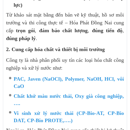
lực)
Từ khảo sát mặt bằng đến bản vẽ kỹ thuật, hồ sơ môi
trường và thi công thực tế – Hóa Phát Đồng Nai cung
cấp
trọn gói
,
đảm bảo chất lượng
,
đúng tiến độ
,
đúng pháp lý
.
2. Cung cấp hóa chất và thiết bị môi trường
Công ty là nhà phân phối uy tín các loại hóa chất công
nghiệp và xử lý nước như:
PAC, Javen (NaOCl), Polymer, NaOH, HCl, vôi
CaO
Chất khử màu nước thải, Oxy già công nghiệp,
….
Vi sinh xử lý nước thải (CP-Bio-AT, CP-Bio
DAT, CP-Bio PROTE,….)