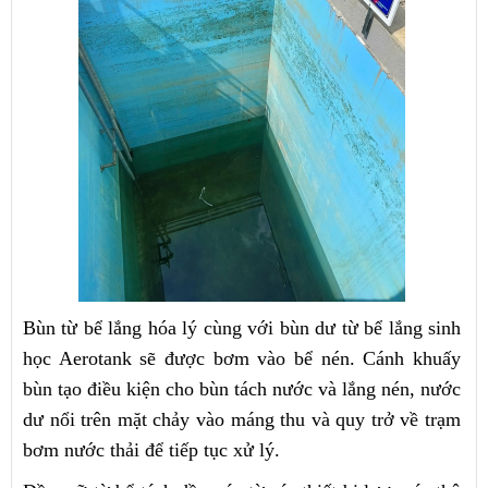
Bùn từ bể lắng hóa lý cùng với bùn dư từ bể lắng sinh
học Aerotank sẽ được bơm vào bể nén. Cánh khuấy
bùn tạo điều kiện cho bùn tách nước và lắng nén, nước
dư nổi trên mặt chảy vào máng thu và quy trở về trạm
bơm nước thải để tiếp tục xử lý.