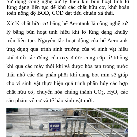
Sử dụng công nghệ xử lý hiếu khí bùn hoạt tính lơ
lửng dạng liên tục để khử các
chất hữu cơ, khử hoàn
toàn nồng độ BOD, COD đạt tiêu chuẩn xả thải.
Xử lý chất hữu cơ bằng bể Aerotank là công nghệ xử
lý bằng bùn hoạt tính hiếu khí lơ lửng dạng khuấy
trộn liên tục. Nguyên tắc hoạt động của bể Aerotank
ứng dụng quá trình sinh trưởng của vi sinh vật hiếu
khí dưới tác động của oxy được cung cấp từ không
khí qua các máy thổi khí và được hòa tan trong nước
thải nhờ các đĩa phân phối khí dạng bọt mịn sẽ giúp
cho vi sinh vật thực hiện quá trình phân hủy các hợp
chất hữu cơ, chuyển hóa chúng thành CO
, H
O, các
2
2
sản phẩm vô cơ và tế bào sinh vật mới.