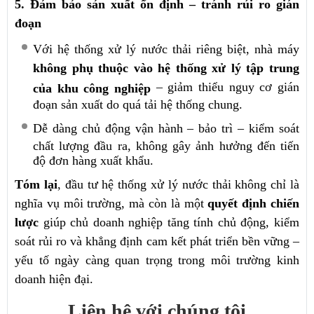
5. Đảm bảo sản xuất ổn định – tránh rủi ro gián
đoạn
Với hệ thống xử lý nước thải riêng biệt, nhà máy
không phụ thuộc vào hệ thống xử lý tập trung
– giảm thiểu nguy cơ gián
của khu công nghiệp
đoạn sản xuất do quá tải hệ thống chung.
Dễ dàng chủ động vận hành – bảo trì – kiểm soát
chất lượng đầu ra, không gây ảnh hưởng đến tiến
độ đơn hàng xuất khẩu.
Tóm lại
, đầu tư hệ thống xử lý nước thải không chỉ là
nghĩa vụ môi trường, mà còn là một
quyết định chiến
lược
giúp chủ doanh nghiệp tăng tính chủ động, kiểm
soát rủi ro và khẳng định cam kết phát triển bền vững –
yếu tố ngày càng quan trọng trong môi trường kinh
doanh hiện đại.
Liên hệ với chúng tôi