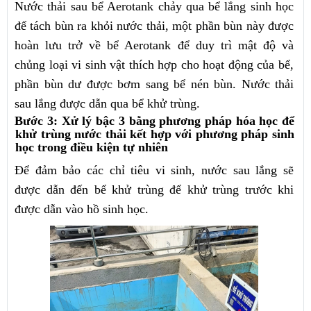
Nước thải sau bể Aerotank chảy qua bể lắng sinh học
để tách bùn ra khỏi nước thải, một phần bùn này được
hoàn lưu trở về bể Aerotank để duy trì mật độ và
chủng loại vi sinh vật thích hợp cho hoạt động của bể,
phần bùn dư được bơm sang bể nén bùn. Nước thải
sau lắng được dẫn qua bể khử trùng.
Bước 3: Xử lý bậc 3 bằng phương pháp hóa học để
khử trùng nước thải kết hợp với phương pháp sinh
học trong điều kiện tự nhiên
Để đảm bảo các chỉ tiêu vi sinh, nước sau lắng sẽ
được dẫn đến bể khử trùng để khử trùng trước khi
được dẫn vào hồ sinh học.