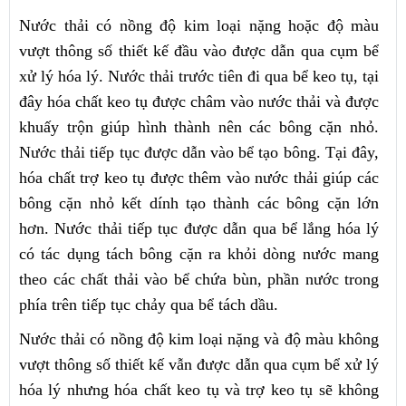
Nước thải có nồng độ kim loại nặng hoặc độ màu
vượt thông số thiết kế đầu vào được dẫn qua cụm bể
xử lý hóa lý. Nước thải trước tiên đi qua bể keo tụ, tại
đây hóa chất keo tụ được châm vào nước thải và được
khuấy trộn giúp hình thành nên các bông cặn nhỏ.
Nước thải tiếp tục được dẫn vào bể tạo bông. Tại đây,
hóa chất trợ keo tụ được thêm vào nước thải giúp các
bông cặn nhỏ kết dính tạo thành các bông cặn lớn
hơn. Nước thải tiếp tục được dẫn qua bể lắng hóa lý
có tác dụng tách bông cặn ra khỏi dòng nước mang
theo các chất thải vào bể chứa bùn, phần nước trong
phía trên tiếp tục chảy qua bể tách dầu.
Nước thải có nồng độ kim loại nặng và độ màu không
vượt thông số thiết kế vẫn được dẫn qua cụm bể xử lý
hóa lý nhưng hóa chất keo tụ và trợ keo tụ sẽ không