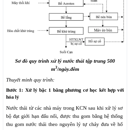
Sơ đồ quy trình xử lý nước thải tập trung 500
3
m
/ngày.đêm
Thuyết minh quy trình:
Bước 1: Xử lý bậc 1 bằng phương cơ học kết hợp với
hóa lý
Nước thải từ các nhà máy trong KCN sau khi xử lý sơ
bộ đạt giới hạn đấu nối, được thu gom bằng hệ thống
thu gom nước thải theo nguyên lý tự chảy đưa về hố