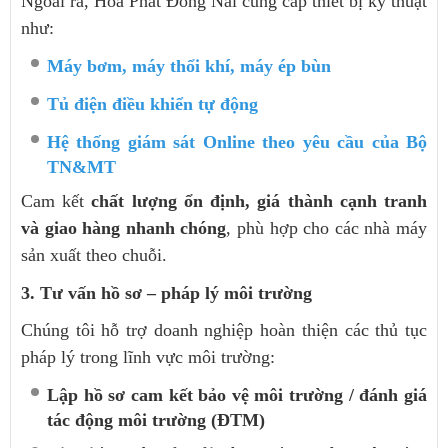
Ngoài ra, Hóa Phát Đồng Nai cung cấp thiết bị kỹ thuật
như:
Máy bơm, máy thổi khí, máy ép bùn
Tủ điện điều khiển tự động
Hệ thống giám sát Online theo yêu cầu của Bộ
TN&MT
Cam kết
chất lượng ổn định, giá thành cạnh tranh
và giao hàng nhanh chóng
, phù hợp cho các nhà máy
sản xuất theo chuỗi.
3. Tư vấn hồ sơ – pháp lý môi trường
Chúng tôi hỗ trợ doanh nghiệp hoàn thiện các thủ tục
pháp lý trong lĩnh vực môi trường:
Lập hồ sơ cam kết bảo vệ môi trường / đánh giá
tác động môi trường (ĐTM)