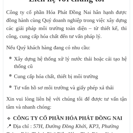
Công ty cổ phần Hóa Phát Đồng Nai hân hạnh được
đồng hành cùng Quý doanh nghiệp trong việc xây dựng
các giải pháp môi trường toàn diện – từ thiết kế, thi
công, cung cấp hóa chất đến tư vấn pháp lý.
Nếu Quý khách hàng đang có nhu cầu:
Xây dựng hệ thống xử lý nước thải hoặc cải tạo hệ
thống cũ
Cung cấp hóa chất, thiết bị môi trường
Tư vấn hồ sơ môi trường và giấy phép xả thải
Xin vui lòng liên hệ với chúng tôi để được tư vấn tận
tâm và nh
anh chóng:
🔹
CÔNG TY CỔ PHẦN HÓA PHÁT ĐỒNG NAI
📍 Địa chỉ :
57H, Đường Đồng Khởi, KP3, Phường