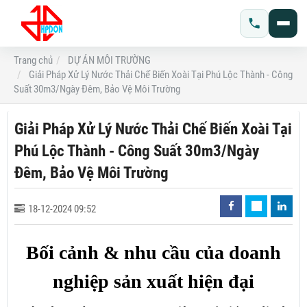
Trang chủ
DỰ ÁN MÔI TRƯỜNG
Giải Pháp Xử Lý Nước Thải Chế Biến Xoài Tại Phú Lộc Thành - Công
Suất 30m3/Ngày Đêm, Bảo Vệ Môi Trường
Giải Pháp Xử Lý Nước Thải Chế Biến Xoài Tại
Phú Lộc Thành - Công Suất 30m3/Ngày
Đêm, Bảo Vệ Môi Trường
18-12-2024 09:52
Bối cảnh & nhu cầu của doanh
nghiệp sản xuất hiện đại