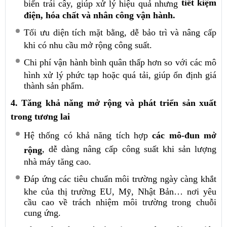
tiết kiệm
biến trái cây, giúp xử lý hiệu quả nhưng
điện, hóa chất và nhân công vận hành.
Tối ưu diện tích mặt bằng, dễ bảo trì và nâng cấp
khi có nhu cầu mở rộng công suất.
Chi phí vận hành bình quân thấp hơn so với các mô
hình xử lý phức tạp hoặc quá tải, giúp ổn định giá
thành sản phẩm.
4. Tăng khả năng mở rộng và phát triển sản xuất
trong tương lai
Hệ thống có khả năng tích hợp
các mô-đun mở
, dễ dàng nâng cấp công suất khi sản lượng
rộng
nhà máy tăng cao.
Đáp ứng các tiêu chuẩn môi trường ngày càng khắt
khe của thị trường EU, Mỹ, Nhật Bản… nơi yêu
cầu cao về trách nhiệm môi trường trong chuỗi
cung ứng.