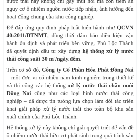
nước thải này không chỉ gây mùi hôi mà còn tiềm ẩn
nguy cơ ô nhiễm nguồn nước tiếp nhận, ảnh hưởng đến
hoạt động chung của khu công nghiệp.
Để đáp ứng quy định pháp luật hiện hành như
QCVN
40:2011/BTNMT
, đồng thời đảm bảo điều kiện vận
hành ổn định và phát triển bền vững, Phú Lộc Thành
đã quyết định đầu tư xây dựng
hệ thống xử lý nước
thải công suất 30 m³/ngày.đêm
.
Trên cơ sở đó,
Công ty Cổ Phần Hóa Phát Đồng Nai
– một đơn vị có nhiều năm kinh nghiệm trong thiết kế
và thi công các hệ thống
xử lý nước thải chăn nuôi
Đồng Nai
cũng như các loại hình nước thải công
nghiệp – đã được tin tưởng lựa chọn làm đối tác triển
khai giải pháp xử lý nước thải cho toàn bộ khu sản
xuất chính của Phú Lộc Thành.
Hệ thống xử lý này không chỉ giải quyết triệt để vấn đề
ô nhiễm nước thải hữu cơ phát sinh trong quá trình sản