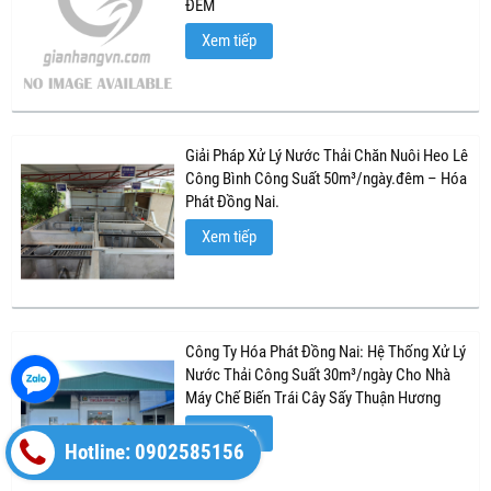
ĐÊM
Xem tiếp
Giải Pháp Xử Lý Nước Thải Chăn Nuôi Heo Lê
Công Bình Công Suất 50m³/ngày.đêm – Hóa
Phát Đồng Nai.
Xem tiếp
Công Ty Hóa Phát Đồng Nai: Hệ Thống Xử Lý
Nước Thải Công Suất 30m³/ngày Cho Nhà
Máy Chế Biến Trái Cây Sấy Thuận Hương
Xem tiếp
Hotline: 0902585156