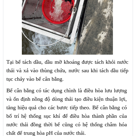
Tại bể tách dầu, dầu mỡ khoáng được tách khỏi nước
thải và xả vào thùng chứa, nước sau khi tách dầu tiếp
tục chảy vào bể cân bằng.
Bể cân bằng có tác dụng chình là điều hòa lưu lượng
và ổn định nồng độ dòng thải tạo điều kiện thuận lợi,
tăng hiệu quả cho các bươc tiếp theo. Bể cân bằng có
bố trí hệ thống sục khí để điều hòa thành phần của
nước thải đồng thời bể cũng có hệ thống châm hóa
chất để trung hòa pH của nước thải.