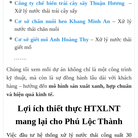
Công ty chế biến trái cây sấy Thuận Hương
–
Xử lý nước thải trái cây sấy
Cơ sở chăn nuôi heo Khang Minh An
– Xử lý
nước thải chăn nuôi
Cơ sở giết mổ Anh Hoàng Thy
– Xử lý nước thải
giết mổ
…….
Chúng tôi xem mỗi dự án không chỉ là một công trình
kỹ thuật, mà còn là sự đồng hành lâu dài với khách
hàng – hướng đến
mô hình sản xuất xanh, hợp chuẩn
và hiệu quả kinh tế.
Lợi ích thiết thực HTXLNT
mang lại cho Phú Lộc Thành
Việc đầu tư hệ thống xử lý nước thải công suất 30