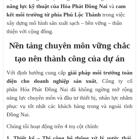
năng lực kỹ thuật của Hóa Phát Đồng Nai
và
cam
kết môi trường từ phía Phú Lộc Thành
trong việc
xây dựng mô hình sản xuất sạch – bền vững – thân
thiện với cộng đồng.
Nền tảng chuyên môn vững chắc
tạo nên thành công của dự án
Với định hướng cung cấp
giải pháp môi trường toàn
diện cho doanh nghiệp sản xuất
, Công ty cổ
phần Hóa Phát Đồng Nai đã không ngừng mở rộng
năng lực chuyên môn và đầu tư thiết bị, nhân lực nhằm
phục vụ tốt nhất các khách hàng trong và ngoài tỉnh
Đồng Nai.
Chúng tôi hoạt động trên 4 trụ cột chính:
1. Thiết kế – Thi công hệ thống xử lý nước thải,