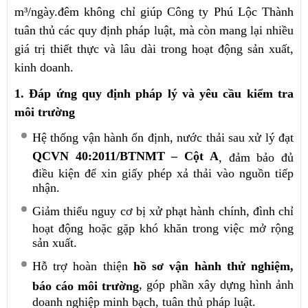
m³/ngày.đêm không chỉ giúp Công ty Phú Lộc Thành
tuân thủ các quy định pháp luật, mà còn mang lại nhiều
giá trị thiết thực và lâu dài trong hoạt động sản xuất,
kinh doanh.
1. Đáp ứng quy định pháp lý và yêu cầu kiểm tra
môi trường
Hệ thống vận hành ổn định, nước thải sau xử lý đạt
QCVN 40:2011/BTNMT – Cột A
, đảm bảo đủ
điều kiện để xin giấy phép xả thải vào nguồn tiếp
nhận.
Giảm thiểu nguy cơ bị xử phạt hành chính, đình chỉ
hoạt động hoặc gặp khó khăn trong việc mở rộng
sản xuất.
Hỗ trợ hoàn thiện
hồ sơ vận hành thử nghiệm,
, góp phần xây dựng hình ảnh
báo cáo môi trường
doanh nghiệp minh bạch, tuân thủ pháp luật.