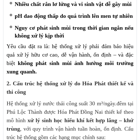
Nhiều chất rắn lơ lửng và vi sinh vật dễ gây mùi
pH dao động thấp do quá trình lên men tự nhiên
Nguy cơ phát sinh mùi trong thời gian ngắn nếu
không xử lý kịp thời
Yêu cầu đặt ra là: hệ thống xử lý phải đảm bảo hiệu
quả xử lý hữu cơ cao, dễ vận hành, ổn định – và đặc
biệt
không phát sinh mùi ảnh hưởng môi trường
xung quanh.
2. Cấu trúc hệ thống xử lý do Hóa Phát thiết kế và
thi công
Hệ thống xử lý nước thải công suất 30 m³/ngày.đêm tại
Phú Lộc Thành được Hóa Phát Đồng Nai thiết kế theo
mô hình
xử lý sinh học hiếu khí kết hợp lắng – khử
trùng
, với quy trình vận hành tuần hoàn, ổn định. Cấu
trúc hệ thống gồm các hạng mục chính sau: