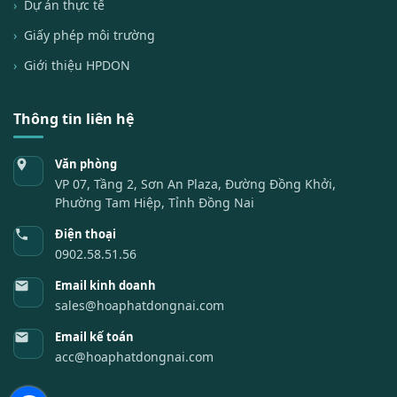
Dự án thực tế
Giấy phép môi trường
Giới thiệu HPDON
Thông tin liên hệ
Văn phòng
VP 07, Tầng 2, Sơn An Plaza, Đường Đồng Khởi,
Phường Tam Hiệp, Tỉnh Đồng Nai
Điện thoại
0902.58.51.56
Email kinh doanh
sales@hoaphatdongnai.com
Email kế toán
acc@hoaphatdongnai.com