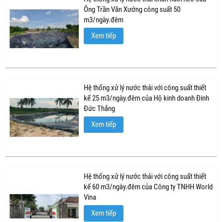
Ông Trần Văn Xướng công suất 50
m3/ngày.đêm
Xem tiếp
Hệ thống xử lý nước thải với công suất thiết
kế 25 m3/ngày.đêm của Hộ kinh doanh Đinh
Đức Thắng
Xem tiếp
Hệ thống xử lý nước thải với công suất thiết
kế 60 m3/ngày.đêm của Công ty TNHH World
Vina
Xem tiếp