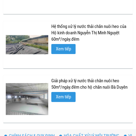
Hệ thống xử lý nước thải chăn nuôi heo của
Hộ kinh doanh Nguyễn Thị Minh Nguyệt
60m³/ngày.đêm
Xem tiếp
Giải pháp xử lý nước thải chăn nuôi heo
50m³/ngày.đêm cho hộ chăn nuôi Bà Duyên
Xem tiếp