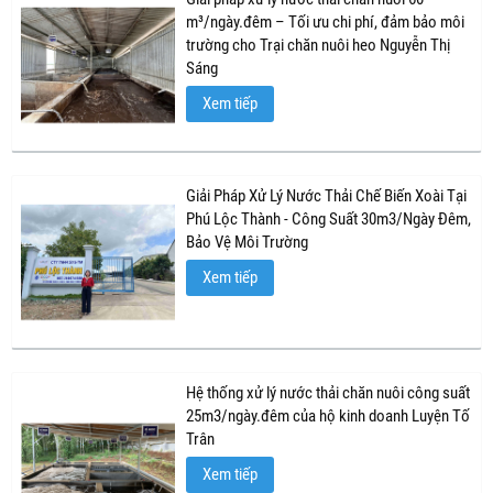
m³/ngày.đêm – Tối ưu chi phí, đảm bảo môi
trường cho Trại chăn nuôi heo Nguyễn Thị
Sáng
Xem tiếp
Giải Pháp Xử Lý Nước Thải Chế Biến Xoài Tại
Phú Lộc Thành - Công Suất 30m3/Ngày Đêm,
Bảo Vệ Môi Trường
Xem tiếp
Hệ thống xử lý nước thải chăn nuôi công suất
25m3/ngày.đêm của hộ kinh doanh Luyện Tố
Trân
Xem tiếp