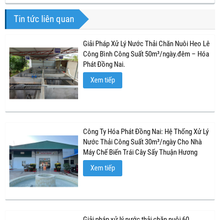
Tin tức liên quan
Giải Pháp Xử Lý Nước Thải Chăn Nuôi Heo Lê
Công Bình Công Suất 50m³/ngày.đêm – Hóa
Phát Đồng Nai.
Xem tiếp
Công Ty Hóa Phát Đồng Nai: Hệ Thống Xử Lý
Nước Thải Công Suất 30m³/ngày Cho Nhà
Máy Chế Biến Trái Cây Sấy Thuận Hương
Xem tiếp
Giải pháp xử lý nước thải chăn nuôi 60