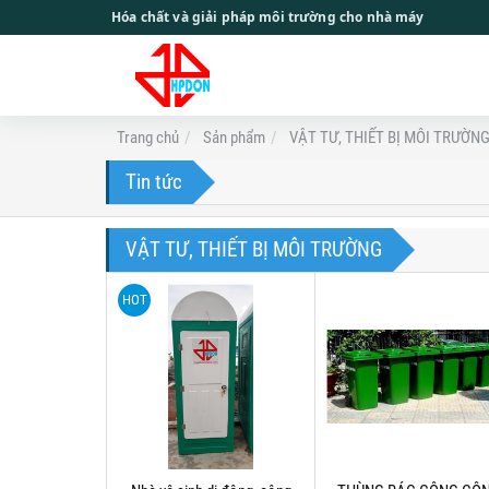
Hóa chất và giải pháp môi trường cho nhà máy
Trang chủ
Sản phẩm
VẬT TƯ, THIẾT BỊ MÔI TRƯỜN
Tin tức
VẬT TƯ, THIẾT BỊ MÔI TRƯỜNG
HOT