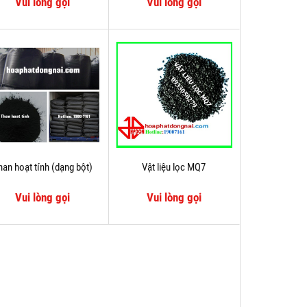
Vui lòng gọi
Vui lòng gọi
han hoạt tính (dạng bột)
Vật liệu lọc MQ7
Vui lòng gọi
Vui lòng gọi