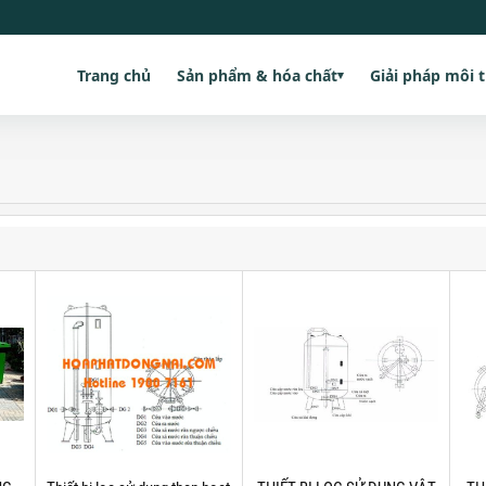
Trang chủ
Sản phẩm & hóa chất
Giải pháp môi 
▾
G