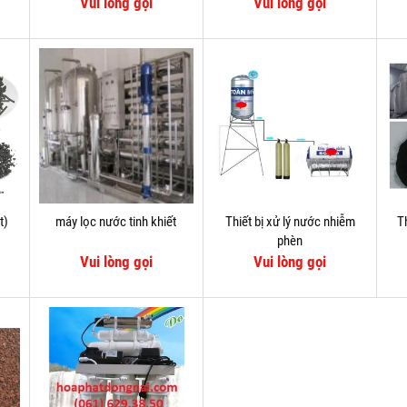
Vui lòng gọi
Vui lòng gọi
t)
máy lọc nước tinh khiết
Thiết bị xử lý nước nhiễm
T
phèn
Vui lòng gọi
Vui lòng gọi