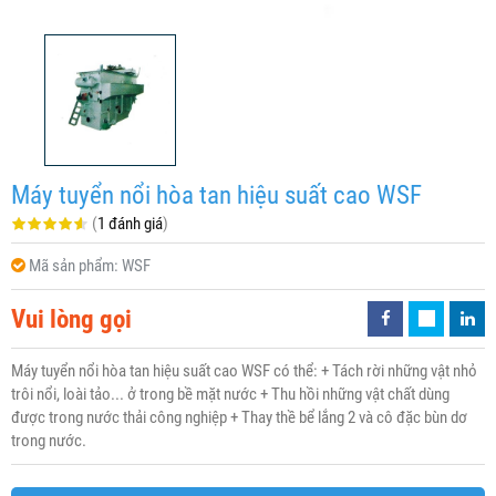
Máy tuyển nổi hòa tan hiệu suất cao WSF
(
1 đánh giá
)
Mã sản phẩm:
WSF
Vui lòng gọi
Máy tuyển nổi hòa tan hiệu suất cao WSF có thể: + Tách rời những vật nhỏ
trôi nổi, loài tảo... ở trong bề mặt nước + Thu hồi những vật chất dùng
được trong nước thải công nghiệp + Thay thề bể lắng 2 và cô đặc bùn dơ
trong nước.