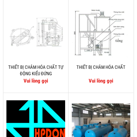
THIẾT BỊ CHÂM HÓA CHẤT TỰ
THIẾT BỊ CHÂM HÓA CHẤT
ĐỘNG KIỂU ĐỨNG
Vui lòng gọi
Vui lòng gọi