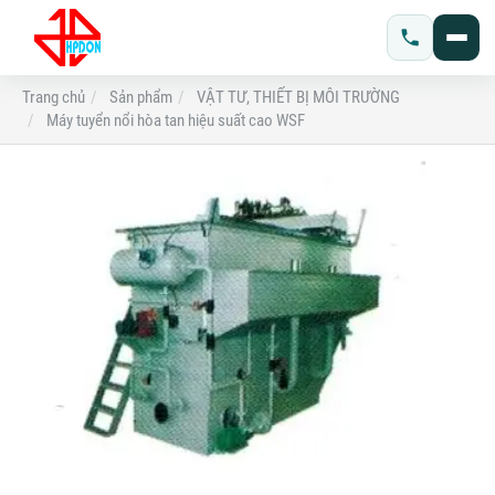
Trang chủ
Sản phẩm
VẬT TƯ, THIẾT BỊ MÔI TRƯỜNG
Máy tuyển nổi hòa tan hiệu suất cao WSF