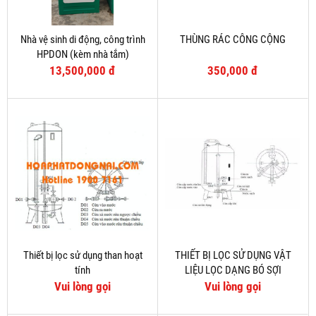
Nhà vệ sinh di động, công trình
THÙNG RÁC CÔNG CỘNG
HPDON (kèm nhà tắm)
13,500,000 đ
350,000 đ
Thiết bị lọc sử dụng than hoạt
THIẾT BỊ LỌC SỬ DỤNG VẬT
tính
LIỆU LỌC DẠNG BÓ SỢI
Vui lòng gọi
Vui lòng gọi