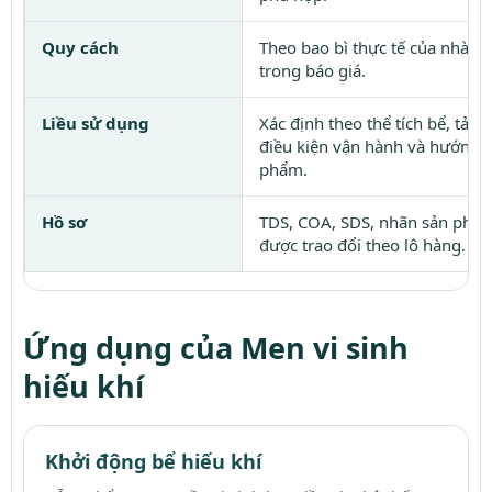
Quy cách
Theo bao bì thực tế của nhà s
trong báo giá.
Liều sử dụng
Xác định theo thể tích bể, tải 
điều kiện vận hành và hướng d
phẩm.
Hồ sơ
TDS, COA, SDS, nhãn sản phẩm
được trao đổi theo lô hàng.
Ứng dụng của Men vi sinh
hiếu khí
Khởi động bể hiếu khí