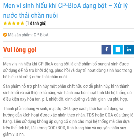
Men vi sinh hiếu khí CP-BioA dạng bột – Xử lý
nước thải chăn nuôi
(
1 đánh giá
)
Mã sản phẩm:
CP-BioA
Vui lòng gọi
Men vi sinh hiếu khí CP-BioA dạng bột là chế phẩm bổ sung vi sinh được
sử dụng để hỗ trợ khởi động, phục hồi và duy trì hoạt động sinh học trong
bể hiếu khí xử lý nước thải chăn nuôi.
Sản phẩm hỗ trợ phân hủy một phần chất hữu cơ dễ phân hủy, hình thành
sinh khối và cải thiện khả năng vận hành của bùn hoạt tính khi hệ thống có
điều kiện oxy hòa tan, pH, nhiệt độ, dinh dưỡng và thời gian lưu phù hợp.
Thành phần chủng vi sinh, mật độ CFU, quy cách, thời hạn sử dụng và
hướng dẫn kích hoạt được xác nhận theo nhãn, TDS hoặc COA của từng lô
hàng. Liều sử dụng không áp dụng cố định cho mọi hệ thống mà cần dựa
trên thể tích bể, tải lượng COD/BOD, tình trạng bùn và nguyên nhân suy
giảm vi sinh.