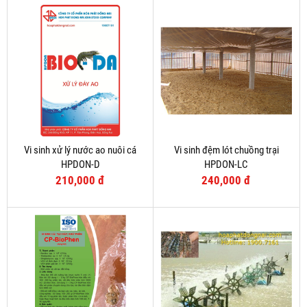
Vi sinh xử lý nước ao nuôi cá
Vi sinh đệm lót chuồng trại
HPDON-D
HPDON-LC
210,000 đ
240,000 đ