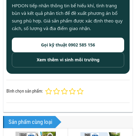
HPDON tiếp nhận thông tin bể hiếu khí, tình trạng
bùn và kết quả phân tích để đề xuất phương án bổ
sung phù hợp. Giá sản phẩm được xác định theo quy
cách, số lượng và địa điểm giao nhận.
Gọi kỹ thuật 0902 585 156
Xem thêm vi sinh môi trường
Bình chọn sản phẩm:
Sản phẩm cùng loại