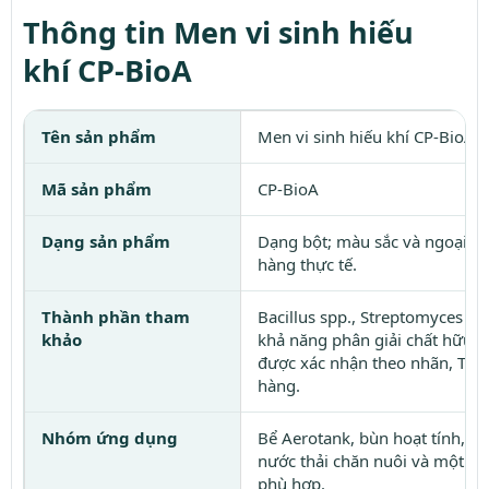
Thông tin Men vi sinh hiếu
khí CP-BioA
Tên sản phẩm
Men vi sinh hiếu khí CP-BioA 
Mã sản phẩm
CP-BioA
Dạng sản phẩm
Dạng bột; màu sắc và ngoại q
hàng thực tế.
Thành phần tham
Bacillus spp., Streptomyces sp
khảo
khả năng phân giải chất hữu 
được xác nhận theo nhãn, TDS
hàng.
Nhóm ứng dụng
Bể Aerotank, bùn hoạt tính, hệ
nước thải chăn nuôi và một số
phù hợp.