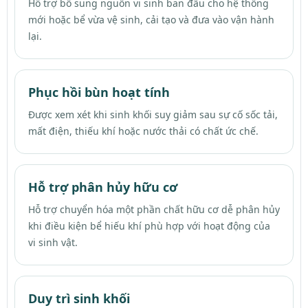
Hỗ trợ bổ sung nguồn vi sinh ban đầu cho hệ thống
mới hoặc bể vừa vệ sinh, cải tạo và đưa vào vận hành
lại.
Phục hồi bùn hoạt tính
Được xem xét khi sinh khối suy giảm sau sự cố sốc tải,
mất điện, thiếu khí hoặc nước thải có chất ức chế.
Hỗ trợ phân hủy hữu cơ
Hỗ trợ chuyển hóa một phần chất hữu cơ dễ phân hủy
khi điều kiện bể hiếu khí phù hợp với hoạt động của
vi sinh vật.
Duy trì sinh khối