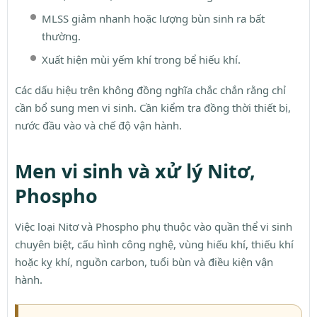
MLSS giảm nhanh hoặc lượng bùn sinh ra bất
thường.
Xuất hiện mùi yếm khí trong bể hiếu khí.
Các dấu hiệu trên không đồng nghĩa chắc chắn rằng chỉ
cần bổ sung men vi sinh. Cần kiểm tra đồng thời thiết bị,
nước đầu vào và chế độ vận hành.
Men vi sinh và xử lý Nitơ,
Phospho
Việc loại Nitơ và Phospho phụ thuộc vào quần thể vi sinh
chuyên biệt, cấu hình công nghệ, vùng hiếu khí, thiếu khí
hoặc kỵ khí, nguồn carbon, tuổi bùn và điều kiện vận
hành.