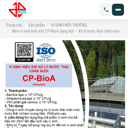
Trang chủ
Sản phẩm
VI SINH MÔI TRƯỜNG
Men vi sinh hiếu khí CP-BioA dạng bột – Xử lý nước thải chăn nuôi