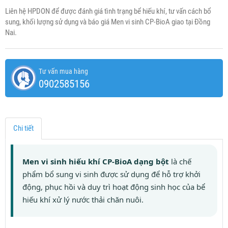
Liên hệ HPDON để được đánh giá tình trạng bể hiếu khí, tư vấn cách bổ
sung, khối lượng sử dụng và báo giá Men vi sinh CP-BioA giao tại Đồng
Nai.
Tư vấn mua hàng
0902585156
Chi tiết
Men vi sinh hiếu khí CP-BioA dạng bột
là chế
phẩm bổ sung vi sinh được sử dụng để hỗ trợ khởi
động, phục hồi và duy trì hoạt động sinh học của bể
hiếu khí xử lý nước thải chăn nuôi.