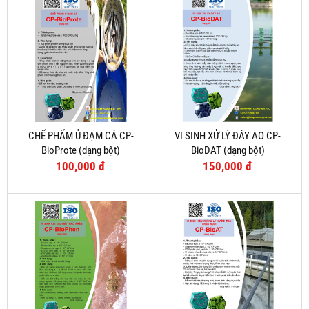
CHẾ PHẨM Ủ ĐẠM CÁ CP-
VI SINH XỬ LÝ ĐÁY AO CP-
BioProte (dạng bột)
BioDAT (dạng bột)
100,000 đ
150,000 đ