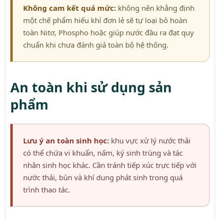
Không cam kết quá mức:
không nên khẳng định
một chế phẩm hiếu khí đơn lẻ sẽ tự loại bỏ hoàn
toàn Nitơ, Phospho hoặc giúp nước đầu ra đạt quy
chuẩn khi chưa đánh giá toàn bộ hệ thống.
An toàn khi sử dụng sản
phẩm
Lưu ý an toàn sinh học:
khu vực xử lý nước thải
có thể chứa vi khuẩn, nấm, ký sinh trùng và tác
nhân sinh học khác. Cần tránh tiếp xúc trực tiếp với
nước thải, bùn và khí dung phát sinh trong quá
trình thao tác.