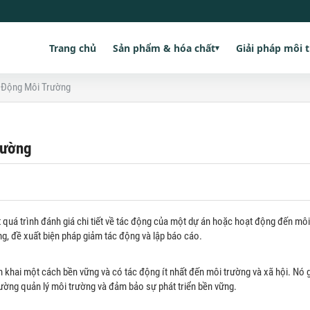
Trang chủ
Sản phẩm & hóa chất
Giải pháp môi 
▾
 Động Môi Trường
rường
á trình đánh giá chi tiết về tác động của một dự án hoặc hoạt động đến môi 
ng, đề xuất biện pháp giảm tác động và lập báo cáo.
khai một cách bền vững và có tác động ít nhất đến môi trường và xã hội. Nó g
ường quản lý môi trường và đảm bảo sự phát triển bền vững.