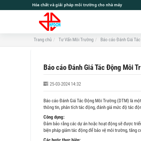
Hóa chất và giải pháp môi trường cho nhà máy
Trang chủ
Tư Vấn Môi Trường
Báo cáo Đánh Giá Tác
Báo cáo Đánh Giá Tác Động Môi T
25-03-2024 14:32
Báo cáo Đánh Giá Tác Động Môi Trường (DTM) là một qu
thông tin, phân tích tác động, đánh giá mức độ tác độ
Công dụng:
Đảm bảo rằng các dự án hoặc hoạt động sẽ được triển 
biện pháp giảm tác động để bảo vệ môi trường, tăng c
Các bước thực hiện: