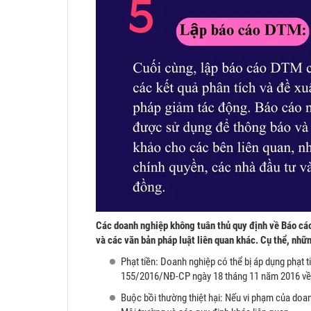
Các doanh nghiệp không tuân thủ quy định về Báo cá
và các văn bản pháp luật liên quan khác. Cụ thể, nhữ
Phạt tiền: Doanh nghiệp có thể bị áp dụng phạt
155/2016/NĐ-CP ngày 18 tháng 11 năm 2016 về x
Buộc bồi thường thiệt hại: Nếu vi phạm của doan