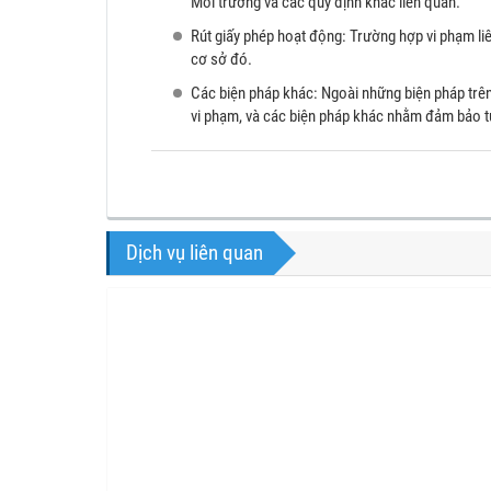
Môi trường và các quy định khác liên quan.
Rút giấy phép hoạt động: Trường hợp vi phạm li
cơ sở đó.
Các biện pháp khác: Ngoài những biện pháp trên
vi phạm, và các biện pháp khác nhằm đảm bảo t
Dịch vụ liên quan