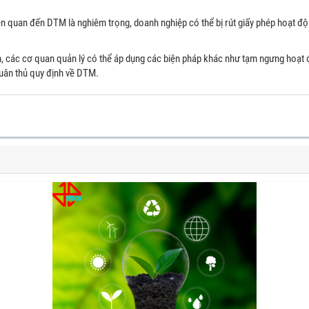
ên quan đến DTM là nghiêm trọng, doanh nghiệp có thể bị rút giấy phép hoạt đ
, các cơ quan quản lý có thể áp dụng các biện pháp khác như tạm ngưng hoạt 
uân thủ quy định về DTM.