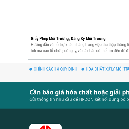
Giấy Phép Môi Trường, Đăng Ký Môi Trường
Hướng dẫn và hỗ trợ khách hàng trong việc thu thập thông ti
ích mà các tổ chức, công ty, và cá nhân có thể tìm đến để 
CHÍNH SÁCH & QUY ĐỊNH
HÓA CHẤT XỬ LÝ MÔI T
Cần báo giá hóa chất hoặc giải 
Gửi thông tin nhu cầu để HPDON kết nối đúng bộ p