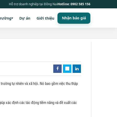
Hỗ trợ doanh nghiệp tại Đồng Nai
Hotline: 0902 585 156
Nhận báo giá
trường
Dự án
Giới thiệu
▾
trường tự nhiên và xã hội. Nó bao gồm việc thu thập
iúp xác định các tác động tiềm năng và đề xuất các