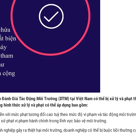
o Đánh Giá Tác Động Môi Trường (DTM) tại Việt Nam có thể bị xử lý và phạt 
ng hình thức xử lý và phạt có thể áp dụng bao gồm:
 tiền với mức phạt tương đối cao tuỳ theo mức độ vi phạm và tác động môi trườ
ử phạt vi phạm hành chính trong lĩnh vực bảo vệ môi trường.
h nghiệp gây ra thiệt hại môi trường, doanh nghiệp có thể bị buộc bồi thường cá