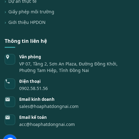
Dự án thực tế
Giấy phép môi trường
Giới thiệu HPDON
Thông tin liên hệ
Văn phòng
VP 07, Tầng 2, Sơn An Plaza, Đường Đồng Khởi,
Phường Tam Hiệp, Tỉnh Đồng Nai
Điện thoại
0902.58.51.56
Email kinh doanh
sales@hoaphatdongnai.com
Email kế toán
acc@hoaphatdongnai.com