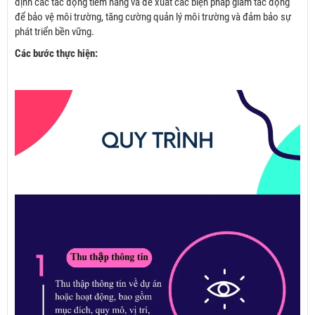
định các tác động tiềm năng và đề xuất các biện pháp giảm tác động
để bảo vệ môi trường, tăng cường quản lý môi trường và đảm bảo sự
phát triển bền vững.
Các bước thực hiện: