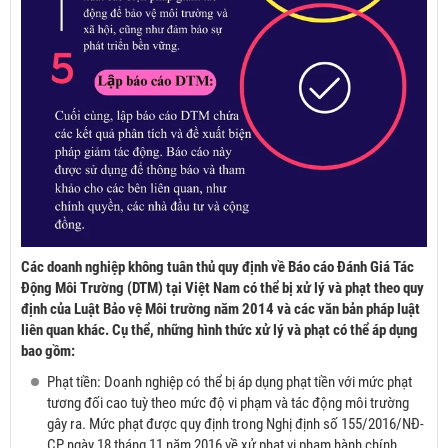
Các doanh nghiệp không tuân thủ quy định về Báo cáo Đánh Giá Tác
Động Môi Trường (DTM) tại Việt Nam có thể bị xử lý và phạt theo quy
định của Luật Bảo vệ Môi trường năm 2014 và các văn bản pháp luật
liên quan khác. Cụ thể, những hình thức xử lý và phạt có thể áp dụng
bao gồm:
Phạt tiền: Doanh nghiệp có thể bị áp dụng phạt tiền với mức phạt
tương đối cao tuỳ theo mức độ vi phạm và tác động môi trường
gây ra. Mức phạt được quy định trong Nghị định số 155/2016/NĐ-
CP ngày 18 tháng 11 năm 2016 về xử phạt vi phạm hành chính