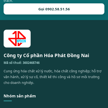
trách.
Gọi 0902.58.51.56
Công ty Cổ phần Hóa Phát Đồng Nai
Mã số thuế: 3602468746
Cung ứng hóa chất xử lý nước, hóa chất công nghiệp; hỗ trợ
vận hành, xử lý sự cố, thiết kế thi công và hồ sơ môi trường
cho doanh nghiệp.
Nhóm sản phẩm