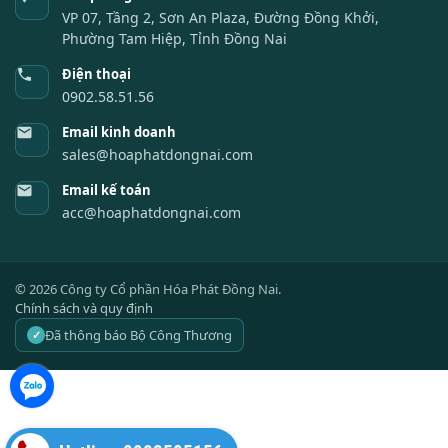
VP 07, Tầng 2, Sơn An Plaza, Đường Đồng Khởi,
Phường Tam Hiệp, Tỉnh Đồng Nai
Điện thoại
0902.58.51.56
Email kinh doanh
sales@hoaphatdongnai.com
Email kế toán
acc@hoaphatdongnai.com
©
2026
Công ty Cổ phần Hóa Phát Đồng Nai.
Chính sách và quy định
Đã thông báo Bộ Công Thương
✓