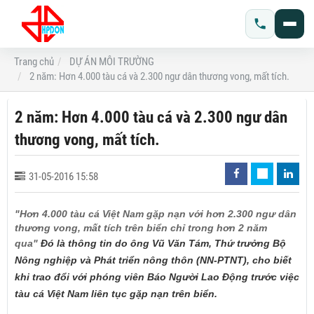
Trang chủ
DỰ ÁN MÔI TRƯỜNG
2 năm: Hơn 4.000 tàu cá và 2.300 ngư dân thương vong, mất tích.
2 năm: Hơn 4.000 tàu cá và 2.300 ngư dân
thương vong, mất tích.
31-05-2016 15:58
"Hơn 4.000 tàu cá Việt Nam gặp nạn với hơn 2.300 ngư dân
thương vong, mất tích trên biển chỉ trong hơn 2 năm
qua"
Đó là thông tin do ông Vũ Văn Tám, Thứ trưởng Bộ
Nông nghiệp và Phát triển nông thôn (NN-PTNT), cho biết
khi trao đổi với phóng viên Báo Người Lao Động trước việc
tàu cá Việt Nam liên tục gặp nạn trên biển.