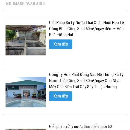
Giải Pháp Xử Lý Nước Thải Chăn Nuôi Heo Lê
Công Bình Công Suất 50m³/ngày.đêm – Hóa
Phát Đồng Nai.
Xem tiếp
Công Ty Hóa Phát Đồng Nai: Hệ Thống Xử Lý
Nước Thải Công Suất 30m³/ngày Cho Nhà
Máy Chế Biến Trái Cây Sấy Thuận Hương
Xem tiếp
Giải pháp xử lý nước thải chăn nuôi 60