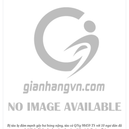
Bị tàu lạ đâm mạnh gây hư hỏng nặng, tàu cá QNg 98459 TS
với 10 ngư dân đã