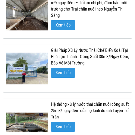
m³/ngày.đêm – Tối ưu chi phí, đảm bảo môi
trường cho Trại chăn nuôi heo Nguyễn Thị
Sáng
Xem tiếp
Giải Pháp Xử Lý Nước Thải Chế Biến Xoài Tại
Phú Lộc Thành - Công Suất 30m3/Ngày Đêm,
Bảo Vệ Môi Trường
Xem tiếp
Hệ thống xử lý nước thải chăn nuôi công suất
25m3/ngày.đêm của hộ kinh doanh Luyện Tố
Trân
Xem tiếp