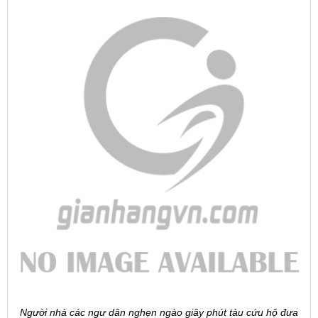
Người nhà các ngư dân nghẹn ngào giây phút tàu cứu hộ đưa