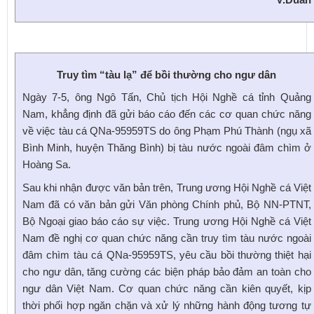
Truy tìm “tàu lạ” để bồi thường cho ngư dân
Ngày 7-5, ông Ngô Tấn, Chủ tịch Hội Nghề cá tỉnh Quảng
Nam, khẳng định đã gửi báo cáo đến các cơ quan chức năng
về việc tàu cá QNa-95959TS do ông Phạm Phú Thành (ngụ xã
Bình Minh, huyện Thăng Bình) bị tàu nước ngoài đâm chìm ở
Hoàng Sa.
Sau khi nhận được văn bản trên, Trung ương Hội Nghề cá Việt
Nam đã có văn bản gửi Văn phòng Chính phủ, Bộ NN-PTNT,
Bộ Ngoại giao báo cáo sự việc. Trung ương Hội Nghề cá Việt
Nam đề nghị cơ quan chức năng cần truy tìm tàu nước ngoài
đâm chìm tàu cá QNa-95959TS, yêu cầu bồi thường thiệt hại
cho ngư dân, tăng cường các biện pháp bảo đảm an toàn cho
ngư dân Việt Nam. Cơ quan chức năng cần kiên quyết, kịp
thời phối hợp ngăn chặn và xử lý những hành động tương tự