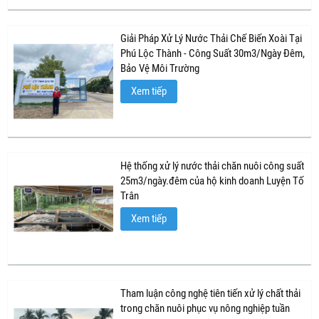
Giải Pháp Xử Lý Nước Thải Chế Biến Xoài Tại
Phú Lộc Thành - Công Suất 30m3/Ngày Đêm,
Bảo Vệ Môi Trường
Xem tiếp
Hệ thống xử lý nước thải chăn nuôi công suất
25m3/ngày.đêm của hộ kinh doanh Luyện Tố
Trân
Xem tiếp
Tham luận công nghệ tiên tiến xử lý chất thải
trong chăn nuôi phục vụ nông nghiệp tuần