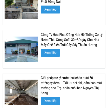
Phát Đồng Nai.
Xem tiếp
Công Ty Hóa Phát Đồng Nai: Hệ Thống Xử Lý
Nước Thải Công Suất 30m³/ngày Cho Nhà
Máy Chế Biến Trái Cây Sấy Thuận Hương
Xem tiếp
Giải pháp xử lý nước thải chăn nuôi 60
m³/ngày.đêm – Tối ưu chi phí, đảm bảo môi
trường cho Trại chăn nuôi heo Nguyễn Thị
Sáng
Xem tiếp