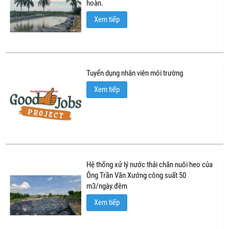
hoàn.
Xem tiếp
Tuyển dụng nhân viên môi trường
Xem tiếp
Hệ thống xử lý nước thải chăn nuôi heo của
Ông Trần Văn Xướng công suất 50
m3/ngày.đêm
Xem tiếp