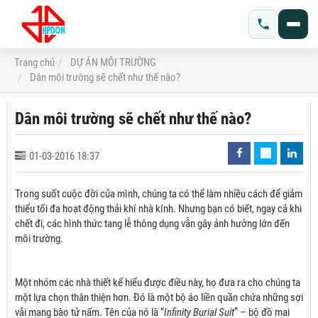
Trang chủ
DỰ ÁN MÔI TRƯỜNG
Dân môi trường sẽ chết như thế nào?
Dân môi trường sẽ chết như thế nào?
01-03-2016 18:37
Trong suốt cuộc đời của mình, chúng ta có thể làm nhiều cách để giảm
thiểu tối đa hoạt động thải khí nhà kính. Nhưng bạn có biết, ngay cả khi
chết đi, các hình thức tang lễ thông dụng vẫn gây ảnh hưởng lớn đến
môi trường.
Một nhóm các nhà thiết kế hiểu được điều này, họ đưa ra cho chúng ta
một lựa chọn thân thiện hơn. Đó là một bộ áo liền quần chứa những sợi
vải mang bào tử nấm. Tên của nó là “
Infinity Burial Suit
” – bộ đồ mai