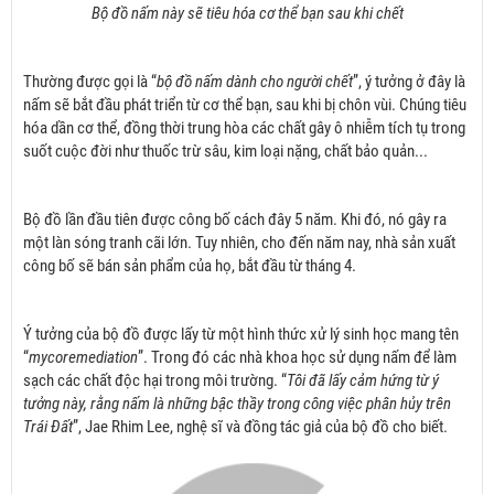
Bộ đồ nấm này sẽ tiêu hóa cơ thể bạn sau khi chết
Thường được gọi là “
bộ đồ nấm dành cho người chết
”, ý tưởng ở đây là
nấm sẽ bắt đầu phát triển từ cơ thể bạn, sau khi bị chôn vùi. Chúng tiêu
hóa dần cơ thể, đồng thời trung hòa các chất gây ô nhiễm tích tụ trong
suốt cuộc đời như thuốc trừ sâu, kim loại nặng, chất bảo quản...
Bộ đồ lần đầu tiên được công bố cách đây 5 năm. Khi đó, nó gây ra
một làn sóng tranh cãi lớn. Tuy nhiên, cho đến năm nay, nhà sản xuất
công bố sẽ bán sản phẩm của họ, bắt đầu từ tháng 4.
Ý tưởng của bộ đồ được lấy từ một hình thức xử lý sinh học mang tên
“
mycoremediation
”. Trong đó các nhà khoa học sử dụng nấm để làm
sạch các chất độc hại trong môi trường. “
Tôi đã lấy cảm hứng từ ý
tưởng này, rằng nấm là những bậc thầy trong công việc phân hủy trên
Trái Đất
”, Jae Rhim Lee, nghệ sĩ và đồng tác giả của bộ đồ cho biết.