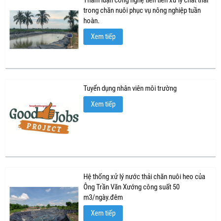
Tham luận công nghệ tiên tiến xử lý chất thải
trong chăn nuôi phục vụ nông nghiệp tuần
hoàn.
Xem tiếp
Tuyển dụng nhân viên môi trường
Xem tiếp
Hệ thống xử lý nước thải chăn nuôi heo của
Ông Trần Văn Xướng công suất 50
m3/ngày.đêm
Xem tiếp