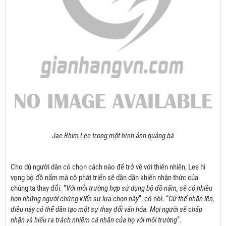
Jae Rhim Lee trong một hình ảnh quảng bá
Cho dù người dân có chọn cách nào để trở về với thiên nhiên, Lee hi
vọng bộ đồ nấm mà cô phát triển sẽ dần dần khiến nhận thức của
chúng ta thay đổi. “
Với mỗi trường hợp sử dụng bộ đồ nấm, sẽ có nhiều
hơn những người chứng kiến sự lựa chọn này
”, cô nói. “
Cứ thế nhân lên,
điều này có thể dần tạo một sự thay đổi văn hóa. Mọi người sẽ chấp
nhận và hiểu ra trách nhiệm cá nhân của họ với môi trường
”.