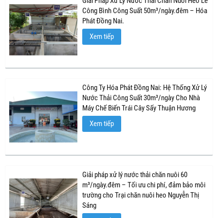
Giải Pháp Xử Lý Nước Thải Chăn Nuôi Heo Lê
Công Bình Công Suất 50m³/ngày.đêm – Hóa
Phát Đồng Nai.
Xem tiếp
Công Ty Hóa Phát Đồng Nai: Hệ Thống Xử Lý
Nước Thải Công Suất 30m³/ngày Cho Nhà
Máy Chế Biến Trái Cây Sấy Thuận Hương
Xem tiếp
Giải pháp xử lý nước thải chăn nuôi 60
m³/ngày.đêm – Tối ưu chi phí, đảm bảo môi
trường cho Trại chăn nuôi heo Nguyễn Thị
Sáng