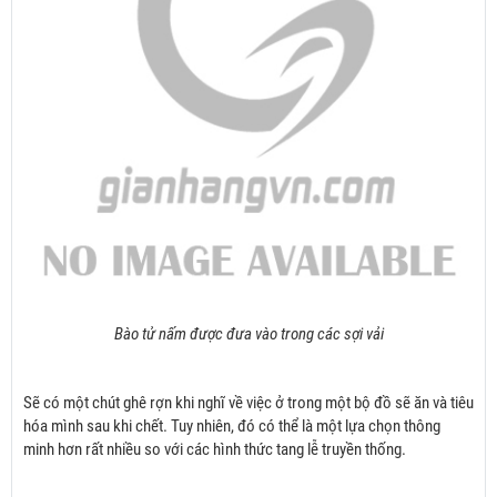
Bào tử nấm được đưa vào trong các sợi vải
Sẽ có một chút ghê rợn khi nghĩ về việc ở trong một bộ đồ sẽ ăn và tiêu
hóa mình sau khi chết. Tuy nhiên, đó có thể là một lựa chọn thông
minh hơn rất nhiều so với các hình thức tang lễ truyền thống.