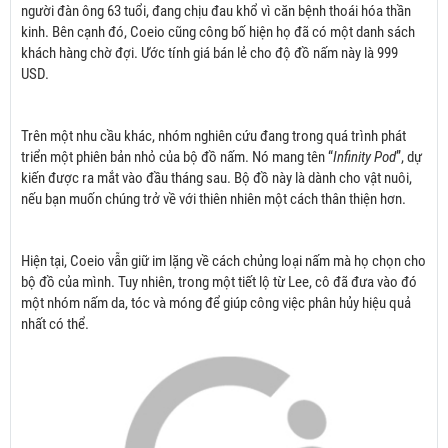
người đàn ông 63 tuổi, đang chịu đau khổ vì căn bệnh thoái hóa thần
kinh. Bên cạnh đó, Coeio cũng công bố hiện họ đã có một danh sách
khách hàng chờ đợi. Ước tính giá bán lẻ cho độ đồ nấm này là 999
USD.
Trên một nhu cầu khác, nhóm nghiên cứu đang trong quá trình phát
triển một phiên bản nhỏ của bộ đồ nấm. Nó mang tên “
Infinity Pod
”, dự
kiến được ra mắt vào đầu tháng sau. Bộ đồ này là dành cho vật nuôi,
nếu bạn muốn chúng trở về với thiên nhiên một cách thân thiện hơn.
Hiện tại, Coeio vẫn giữ im lặng về cách chủng loại nấm mà họ chọn cho
bộ đồ của mình. Tuy nhiên, trong một tiết lộ từ Lee, cô đã đưa vào đó
một nhóm nấm da, tóc và móng để giúp công việc phân hủy hiệu quả
nhất có thể.