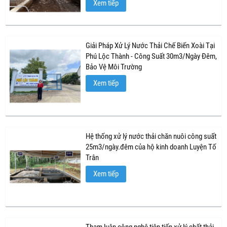
Xem tiếp
Giải Pháp Xử Lý Nước Thải Chế Biến Xoài Tại
Phú Lộc Thành - Công Suất 30m3/Ngày Đêm,
Bảo Vệ Môi Trường
Xem tiếp
Hệ thống xử lý nước thải chăn nuôi công suất
25m3/ngày.đêm của hộ kinh doanh Luyện Tố
Trân
Xem tiếp