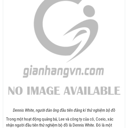
Dennis White, người đàn ông đầu tiên đăng kí thử nghiệm bộ đồ
Trong một hoạt động quảng bá, Lee và công ty của cô, Coeio, xác
nhận người đầu tiên thử nghiệm bộ đồ là Dennis White. Đó là một