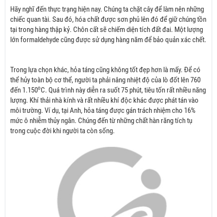
Hãy nghĩ đến thực trạng hiện nay. Chúng ta chặt cây để làm nên những
chiếc quan tài. Sau đó, hóa chất được sơn phủ lên đó để giữ chúng tồn
tại trong hàng thập kỷ. Chôn cất sẽ chiếm diện tích đất đai. Một lượng
lớn formaldehyde cũng được sử dụng hàng năm để bảo quản xác chết.
Trong lựa chọn khác, hỏa táng cũng không tốt đẹp hơn là mấy. Để có
thể hủy toàn bộ cơ thể, người ta phải nâng nhiệt độ của lò đốt lên 760
o
đến 1.150
C. Quá trình này diễn ra suốt 75 phút, tiêu tốn rất nhiều năng
lượng. Khí thải nhà kính và rất nhiều khí độc khác được phát tán vào
môi trường. Ví dụ, tại Anh, hỏa táng được gán trách nhiệm cho 16%
mức ô nhiễm thủy ngân. Chúng đến từ những chất hàn răng tích tụ
trong cuộc đời khi người ta còn sống.