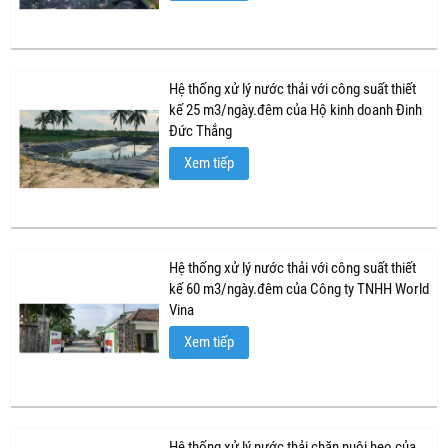
Hệ thống xử lý nước thải với công suất thiết
kế 25 m3/ngày.đêm của Hộ kinh doanh Đinh
Đức Thắng
Xem tiếp
Hệ thống xử lý nước thải với công suất thiết
kế 60 m3/ngày.đêm của Công ty TNHH World
Vina
Xem tiếp
Hệ thống xử lý nước thải chăn nuôi heo của