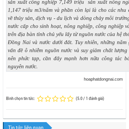
sản xuất công nghiệp 7,149 triệu sản xuất nông ngh
1,147 triệu m3/năm và phần còn lại là cho các nhu 
về thủy sản, dịch vụ - du lịch và dòng chảy môi trườ
nước cấp cho sinh hoạt, nông nghiệp, công nghiệp v
trên địa bàn tỉnh chủ yếu lấy từ nguồn nước của hệ t
Đồng Nai và nước dưới đất. Tuy nhiên, những năm 
vấn đề ô nhiễm nguồn nước và suy giảm chất lượng 
nên phức tạp, cần đẩy mạnh hơn nữa công tác bả
nguyên nước.
hoaphatdongnai.com
Bình chọn tin tức:
(
5.0
/
1
đánh giá)
Tin tức liên quan