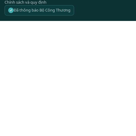
Chính sách và quy định
Đã thông báo Bộ Công Thương
✓