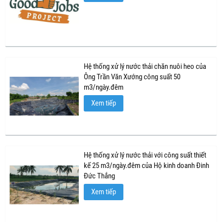
Hệ thống xử lý nước thải chăn nuôi heo của
Ông Trần Văn Xướng công suất 50
m3/ngày.đêm
Xem tiếp
Hệ thống xử lý nước thải với công suất thiết
kế 25 m3/ngày.đêm của Hộ kinh doanh Đinh
Đức Thắng
Xem tiếp