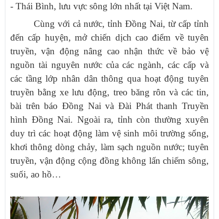
- Thái Bình, lưu vực sông lớn nhất tại Việt Nam
.
Cùng với cả nước, tỉnh Đồng Nai, từ cấp tỉnh
đến cấp huyện, mở chiến dịch cao điểm về tuyên
truyền, vận động nâng cao nhận thức về bảo vệ
nguồn tài nguyên nước của các ngành, các cấp và
các tầng lớp nhân dân thông qua hoạt động tuyên
truyền bằng xe lưu động, treo băng rôn và các tin,
bài trên báo Đồng Nai và Đài Phát thanh Truyền
hình Đồng Nai. Ngoài ra, tỉnh còn thường xuyên
duy trì các hoạt động làm vệ sinh môi trường sống,
khơi thông dòng chảy, làm sạch nguồn nước; tuyên
truyền, vận động cộng đồng không lấn chiếm sông,
suối, ao hồ…