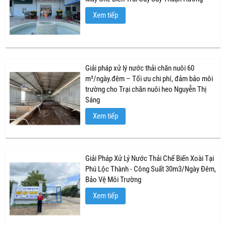
Xem tiếp
Giải pháp xử lý nước thải chăn nuôi 60
m³/ngày.đêm – Tối ưu chi phí, đảm bảo môi
trường cho Trại chăn nuôi heo Nguyễn Thị
Sáng
Xem tiếp
Giải Pháp Xử Lý Nước Thải Chế Biến Xoài Tại
Phú Lộc Thành - Công Suất 30m3/Ngày Đêm,
Bảo Vệ Môi Trường
Xem tiếp