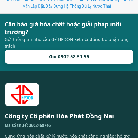
Vấn Lắp Đặt, Xây Dựng Hệ Thống Xử Lý Nước Thải
Cần báo giá hóa chất hoặc giải pháp môi
trường?
Gửi thông tin nhu cầu để HPDON kết nối đúng bộ phận phụ
trách.
Gọi 0902.58.51.56
Công ty Cổ phần Hóa Phát Đồng Nai
Mã số thuế: 3602468746
Cung ứng hóa chất xử lý nước, hóa chất công nghiệp; hỗ trợ