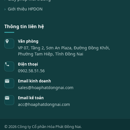
Giới thiệu HPDON
Thông tin liên hệ
Văn phòng
VP 07, Tầng 2, Sơn An Plaza, Đường Đồng Khởi,
Phường Tam Hiệp, Tỉnh Đồng Nai
Điện thoại
0902.58.51.56
Email kinh doanh
sales@hoaphatdongnai.com
Email kế toán
acc@hoaphatdongnai.com
©
2026
Công ty Cổ phần Hóa Phát Đồng Nai.