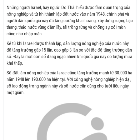
Những người Israel, hay người Do Thái hiểu được tầm quan trọng của
nông nghiệp và từ khi thành lập đất nước vào năm 1948, chính phủ và
người dân quốc gia này đã tăng cường khai hoang, xây dựng ruộng bậc
thang, tháo nước vùng đầm lầy, tái trồng rừng và chống sự xói mòn
cũng như nhập mặn.
Kể từ khi Israel được thành lập, sản lượng nông nghiệp của nước này
đã tăng trưởng gấp 15 lần, cao gấp 3 lần so với tốc độ tăng trưởng dân
số. Đây là một con số đáng ngạc nhiên khi quốc gia này có lượng mưa
khá thấp.
Số đất làm nông nghiệp của Israe cũng tăng trưởng mạnh từ 30.000 ha
năm 1948 lên 190.000 ha hiện tại. Với công nghệ nông nghiệp hiện đại,
số lao động trong ngành này và số nước cần dùng cho tưới tiêu ngày
một giảm.