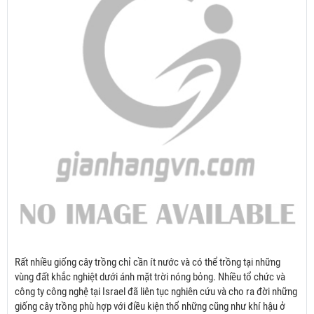
Rất nhiều giống cây trồng chỉ cần ít nước và có thể trồng tại những
vùng đất khắc nghiệt dưới ánh mặt trời nóng bỏng. Nhiều tổ chức và
công ty công nghệ tại Israel đã liên tục nghiên cứu và cho ra đời những
giống cây trồng phù hợp với điều kiện thổ những cũng như khí hậu ở