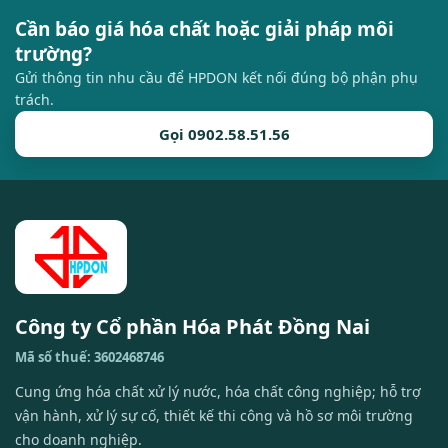
Cần báo giá hóa chất hoặc giải pháp môi
trường?
Gửi thông tin nhu cầu để HPDON kết nối đúng bộ phận phụ
trách.
Gọi 0902.58.51.56
Công ty Cổ phần Hóa Phát Đồng Nai
Mã số thuế: 3602468746
Cung ứng hóa chất xử lý nước, hóa chất công nghiệp; hỗ trợ
vận hành, xử lý sự cố, thiết kế thi công và hồ sơ môi trường
cho doanh nghiệp.