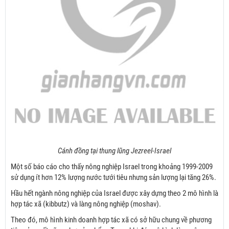
Cánh đồng tại thung lũng Jezreel-Israel
Một số báo cáo cho thấy nông nghiệp Israel trong khoảng 1999-2009
sử dụng ít hơn 12% lượng nước tưới tiêu nhưng sản lượng lại tăng 26%.
Hầu hết ngành nông nghiệp của Israel được xây dựng theo 2 mô hình là
hợp tác xã (kibbutz) và làng nông nghiệp (moshav).
Theo đó, mô hình kinh doanh hợp tác xã có sở hữu chung về phương