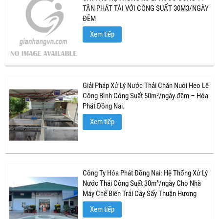
TÂN PHÁT TÀI VỚI CÔNG SUẤT 30M3/NGÀY
ĐÊM
Xem tiếp
Giải Pháp Xử Lý Nước Thải Chăn Nuôi Heo Lê
Công Bình Công Suất 50m³/ngày.đêm – Hóa
Phát Đồng Nai.
Xem tiếp
Công Ty Hóa Phát Đồng Nai: Hệ Thống Xử Lý
Nước Thải Công Suất 30m³/ngày Cho Nhà
Máy Chế Biến Trái Cây Sấy Thuận Hương
Xem tiếp