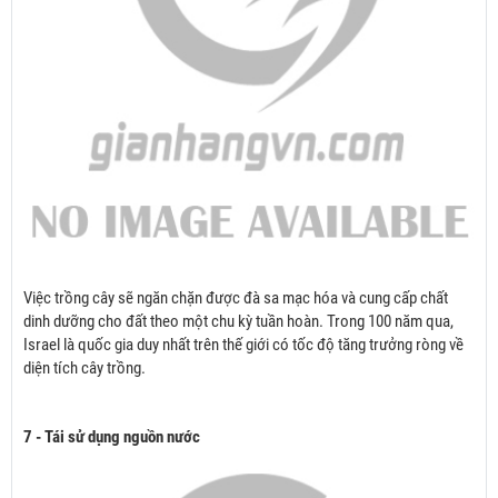
Việc trồng cây sẽ ngăn chặn được đà sa mạc hóa và cung cấp chất
dinh dưỡng cho đất theo một chu kỳ tuần hoàn. Trong 100 năm qua,
Israel là quốc gia duy nhất trên thế giới có tốc độ tăng trưởng ròng về
diện tích cây trồng.
7 - Tái sử dụng nguồn nước