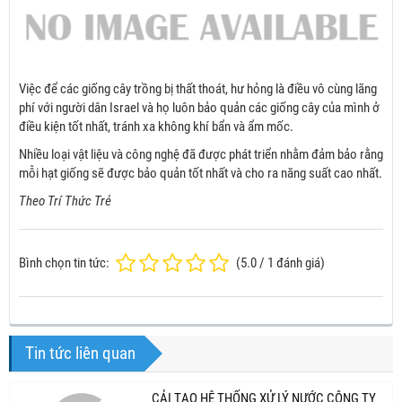
Việc để các giống cây trồng bị thất thoát, hư hỏng là điều vô cùng lãng
phí với người dân Israel và họ luôn bảo quản các giống cây của mình ở
điều kiện tốt nhất, tránh xa không khí bẩn và ẩm mốc.
Nhiều loại vật liệu và công nghệ đã được phát triển nhằm đảm bảo rằng
mỗi hạt giống sẽ được bảo quản tốt nhất và cho ra năng suất cao nhất.
Theo Trí Thức Trẻ
Bình chọn tin tức:
(
5.0
/
1
đánh giá)
Tin tức liên quan
CẢI TẠO HỆ THỐNG XỬ LÝ NƯỚC CÔNG TY