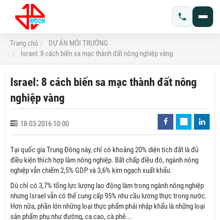
Trang chủ
DỰ ÁN MÔI TRƯỜNG
Israel: 8 cách biến sa mạc thành đất nông nghiệp vàng
Israel: 8 cách biến sa mạc thành đất nông
nghiệp vàng
18-03-2016 10:00
Tại quốc gia Trung Đông này, chỉ có khoảng 20% diện tích đất là đủ
điều kiện thích hợp làm nông nghiệp. Bất chấp điều đó, ngành nông
nghiệp vẫn chiếm 2,5% GDP và 3,6% kim ngạch xuất khẩu.
Dù chỉ có 3,7% tổng lực lượng lao động làm trong ngành nông nghiệp
nhưng Israel vẫn có thể cung cấp 95% nhu cầu lương thực trong nước.
Hơn nữa, phần lớn những loại thực phẩm phải nhập khẩu là những loại
sản phẩm phụ như đường, ca cao, cà phê...