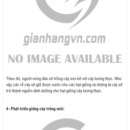
Theo đó, người nông dân sẽ trồng cây xen kẽ với cây lương thực. Như
vậy, các rễ cây sẽ giữ được nước cho các hạt giống và những lá cây sẽ
trở thành nguồn dinh dưỡng cho hạt giống cây lương thực.
4- Phát triển giống cây trồng mới: