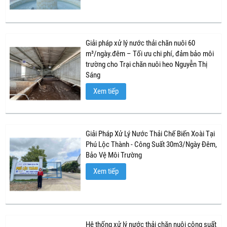
Giải pháp xử lý nước thải chăn nuôi 60
m³/ngày.đêm – Tối ưu chi phí, đảm bảo môi
trường cho Trại chăn nuôi heo Nguyễn Thị
Sáng
Xem tiếp
Giải Pháp Xử Lý Nước Thải Chế Biến Xoài Tại
Phú Lộc Thành - Công Suất 30m3/Ngày Đêm,
Bảo Vệ Môi Trường
Xem tiếp
Hệ thống xử lý nước thải chăn nuôi công suất