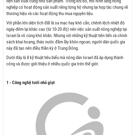
tiện sản xuất cũng như sản phẩm. Trong khi đó, mô hình làng nông
nghiệp có hoạt động sản xuất riêng từng hộ nhưng lại hợp tác chung về
thương hiệu và các hoạt động thu mua nguyên liệu.
Với phần lớn diện tích đất là sa mạc hay khô cằn, chênh lệch nhiệt độ
ngày-đêm lại khác cao (từ 10-20 độ) nên việc sản xuất nông nghiệp tại
Israel là vô cùng khó khăn. Nhưng với những kỹ thuật tiên tiến và chính
sách khai hoang, tháo nước đầm lầy khôn ngoan, người dân quốc gia
này đã tạo nên điều thần kỳ ở Trung Đông.
Dưới đây là 8 kỹ thuật tiêu biểu mà nông dân Israel đã áp dụng thành
công và được giới thiệu ở nhiều quốc gia trên thế giới:
1 - Công nghệ tưới nhỏ giọt