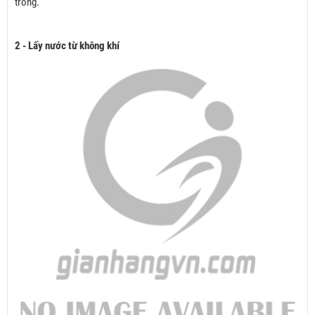
trồng.
2 - Lấy nước từ không khí