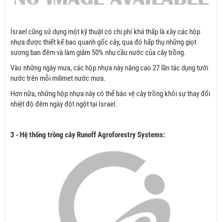
Israel cũng sử dụng một kỹ thuật có chi phí khá thấp là xây các hộp
nhựa được thiết kế bao quanh gốc cây, qua đó hấp thụ những giọt
sương ban đêm và làm giảm 50% nhu cầu nước của cây trồng.
Vào những ngày mưa, các hộp nhựa này nâng cao 27 lần tác dụng tưới
nước trên mỗi milimet nước mưa.
Hơn nữa, những hộp nhựa này có thể bảo vệ cây trồng khỏi sự thay đổi
nhiệt độ đêm ngày đột ngột tại Israel.
3 - Hệ thống trồng cây Runoff Agroforestry Systems: