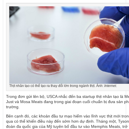
Thịt nhân tạo có thể tạo ra thay đổi lớn trong ngành thịt. Ảnh:
Internet
.
Trong đơn gửi lên bộ, USCA nhắc đến ba startup thịt nhân tạo là 
Just và Mosa Meats đang trong giai đoạn cuối chuẩn bị đưa sản ph
trường.
Bên cạnh đó, các khoản đầu tư mạo hiểm vào lĩnh vực thịt mới tron
qua có thể khiến điều này đến sớm hơn dự định. Tháng một, Tyson
đoàn đa quốc gia của Mỹ tuyên bố đầu tư vào Memphis Meats, trở