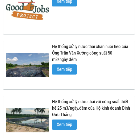
Xem tiếp
Hệ thống xử lý nước thải chăn nuôi heo của
Ông Trần Văn Xướng công suất 50
m3/ngày.đêm
Xem tiếp
Hệ thống xử lý nước thải với công suất thiết
kế 25 m3/ngày.đêm của Hộ kinh doanh Đinh
Đức Thắng
Xem tiếp