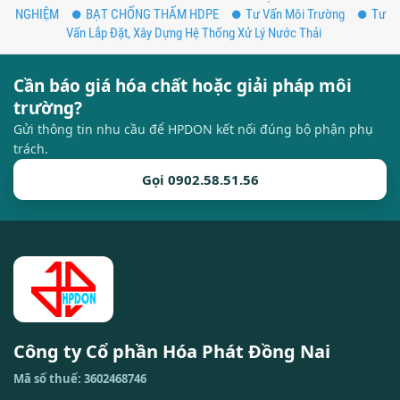
NGHIỆM
BẠT CHỐNG THẤM HDPE
Tư Vấn Môi Trường
Tư
Vấn Lắp Đặt, Xây Dựng Hệ Thống Xử Lý Nước Thải
Cần báo giá hóa chất hoặc giải pháp môi
trường?
Gửi thông tin nhu cầu để HPDON kết nối đúng bộ phận phụ
trách.
Gọi 0902.58.51.56
Công ty Cổ phần Hóa Phát Đồng Nai
Mã số thuế: 3602468746