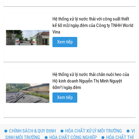
Hệ thống xử lý nước thải với công suất thiết
kế 60 m3/ngày.đêm của Công ty TNHH World
Vina
Xem tiếp
Hệ thống xử lý nước thải chăn nuôi heo của
Hộ kinh doanh Nguyễn Thị Minh Nguyệt
60m³/ngày.đêm
Xem tiếp
CHÍNH SÁCH & QUY ĐỊNH
HÓA CHẤT XỬ LÝ MÔI TRƯỜNG
VI
SINH MÔI TRƯỜNG
HÓA CHẤT CÔNG NGHIỆP
HÓA CHẤT THÍ