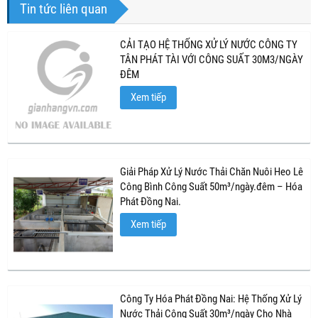
Tin tức liên quan
CẢI TẠO HỆ THỐNG XỬ LÝ NƯỚC CÔNG TY
TÂN PHÁT TÀI VỚI CÔNG SUẤT 30M3/NGÀY
ĐÊM
Xem tiếp
Giải Pháp Xử Lý Nước Thải Chăn Nuôi Heo Lê
Công Bình Công Suất 50m³/ngày.đêm – Hóa
Phát Đồng Nai.
Xem tiếp
Công Ty Hóa Phát Đồng Nai: Hệ Thống Xử Lý
Nước Thải Công Suất 30m³/ngày Cho Nhà