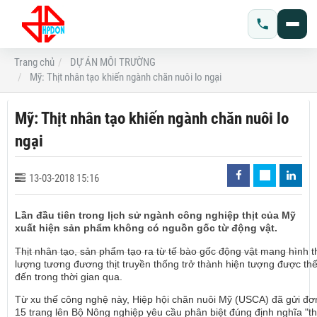
Trang chủ
DỰ ÁN MÔI TRƯỜNG
Mỹ: Thịt nhân tạo khiến ngành chăn nuôi lo ngại
Mỹ: Thịt nhân tạo khiến ngành chăn nuôi lo
ngại
13-03-2018 15:16
Lần đầu tiên trong lịch sử ngành công nghiệp thịt của Mỹ
xuất hiện sản phẩm không có nguồn gốc từ động vật.
Thịt nhân tạo, sản phẩm tạo ra từ tế bào gốc động vật mang hình t
lượng tương đương thịt truyền thống trở thành hiện tượng được thế
đến trong thời gian qua.
Từ xu thế công nghệ này, Hiệp hội chăn nuôi Mỹ (USCA) đã gửi đơn
15 trang lên Bộ Nông nghiệp yêu cầu phân biệt đúng định nghĩa "th