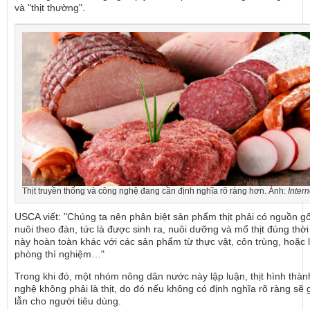
và "thịt thường".
Thịt truyền thống và công nghệ đang cần định nghĩa rõ ràng hơn. Ảnh:
Intern
USCA viết: "Chúng ta nên phân biệt sản phẩm thịt phải có nguồn g
nuôi theo đàn, tức là được sinh ra, nuôi dưỡng và mổ thịt đúng thời
này hoàn toàn khác với các sản phẩm từ thực vật, côn trùng, hoặc 
phòng thí nghiệm…"
Trong khi đó, một nhóm nông dân nước này lập luận, thịt hình thà
nghệ không phải là thịt, do đó nếu không có định nghĩa rõ ràng sẽ
lẫn cho người tiêu dùng.