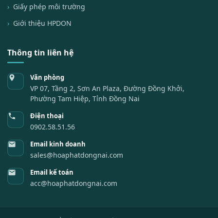
Giấy phép môi trường
Giới thiệu HPDON
Thông tin liên hệ
Văn phòng
VP 07, Tầng 2, Sơn An Plaza, Đường Đồng Khởi,
Phường Tam Hiệp, Tỉnh Đồng Nai
Điện thoại
0902.58.51.56
Email kinh doanh
sales@hoaphatdongnai.com
Email kế toán
acc@hoaphatdongnai.com