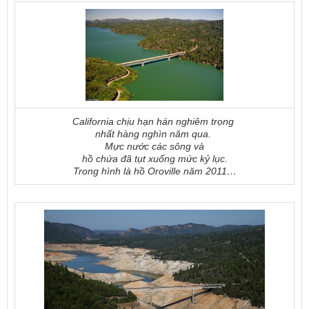
California chịu hạn hán nghiêm trọng
nhất hàng nghìn năm qua.
Mực nước các sông và
hồ chứa đã tụt xuống mức kỷ lục.
Trong hình là hồ Oroville năm 2011…