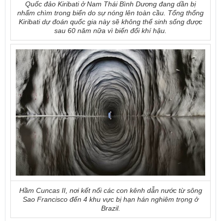
Quốc đảo Kiribati ở Nam Thái Bình Dương đang dần bị
nhấm chìm trong biển do sự nóng lên toàn cầu. Tổng thống
Kiribati dự đoán quốc gia này sẽ không thể sinh sống được
sau 60 năm nữa vì biến đổi khí hậu.
Hầm Cuncas II, nơi kết nối các con kênh dẫn nước từ sông
Sao Francisco đến 4 khu vực bị hạn hán nghiêm trọng ở
Brazil.