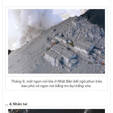
Tháng 9,
một ngọn núi lửa ở Nhật Bản bất ngờ phun trào,
bao phủ cả ngọn núi bằng tro bụi trắng xóa.
... & Nhân tai