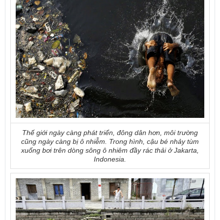
Thế giới ngày càng phát triển, đông dân hơn, môi trường
cũng ngày càng bị ô nhiễm. Trong hình, cậu bé nhảy tùm
xuống bơi trên dòng sông ô nhiêm đầy rác thải ở Jakarta,
Indonesia.