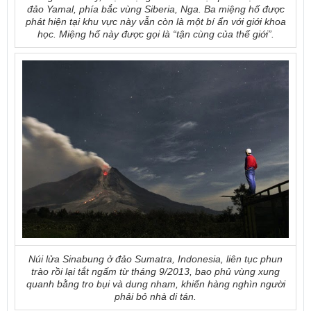
đảo Yamal, phía bắc vùng Siberia, Nga. Ba miệng hố được
phát hiện tại khu vực này vẫn còn là một bí ẩn với giới khoa
học. Miệng hố này được gọi là “tận cùng của thế giới”.
Núi lửa Sinabung ở đảo Sumatra, Indonesia, liên tục phun
trào rồi lại tắt ngấm từ tháng 9/2013, bao phủ vùng xung
quanh bằng tro bụi và dung nham, khiến hàng nghìn người
phải bỏ nhà di tán.