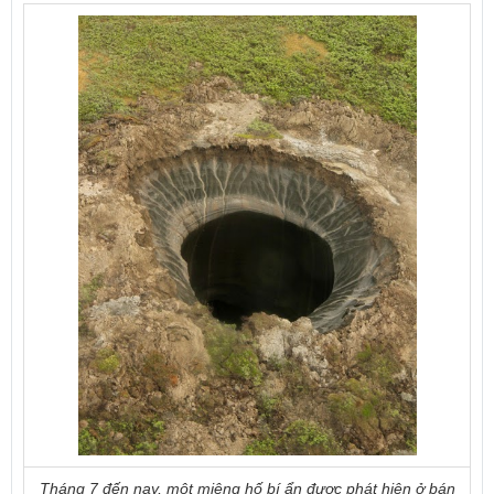
Tháng 7 đến nay,
một miệng hố bí ẩn được phát hiện ở bán