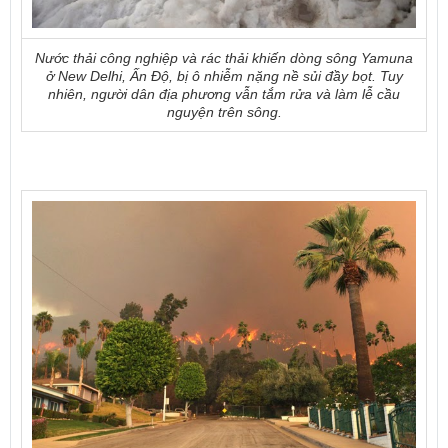
Nước thải công nghiệp và rác thải khiến dòng sông Yamuna
ở New Delhi, Ấn Độ, bị ô nhiễm nặng nề sủi đầy bọt. Tuy
nhiên, người dân địa phương vẫn tắm rửa và làm lễ cầu
nguyện trên sông.