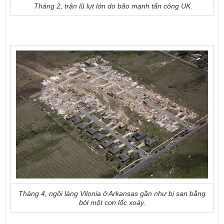
Tháng 2, t
rận lũ lụt lớn do bão mạnh tấn công UK.
Tháng 4, ngôi làng Vilonia ở Arkansas gần như bị san bằng
bởi một cơn lốc xoáy.