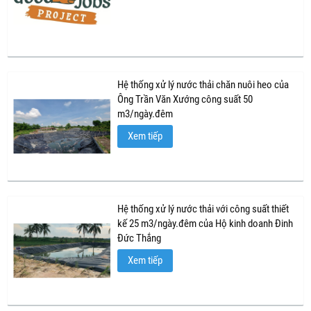
Hệ thống xử lý nước thải chăn nuôi heo của
Ông Trần Văn Xướng công suất 50
m3/ngày.đêm
Xem tiếp
Hệ thống xử lý nước thải với công suất thiết
kế 25 m3/ngày.đêm của Hộ kinh doanh Đinh
Đức Thắng
Xem tiếp