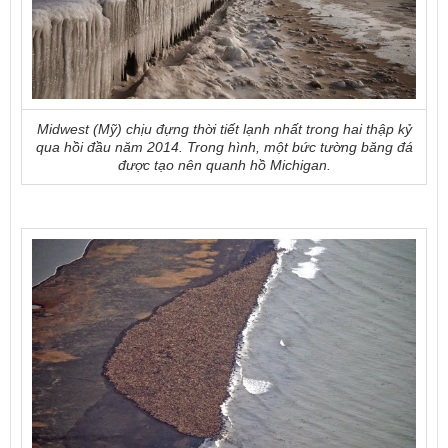
Midwest (Mỹ) chịu đựng thời tiết lạnh nhất trong hai thập kỷ
qua hồi đầu năm 2014. Trong hình, một bức tường băng đá
được tạo nên quanh hồ Michigan.