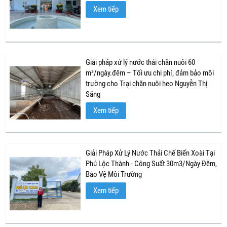
Xem tiếp
Giải pháp xử lý nước thải chăn nuôi 60
m³/ngày.đêm – Tối ưu chi phí, đảm bảo môi
trường cho Trại chăn nuôi heo Nguyễn Thị
Sáng
Xem tiếp
Giải Pháp Xử Lý Nước Thải Chế Biến Xoài Tại
Phú Lộc Thành - Công Suất 30m3/Ngày Đêm,
Bảo Vệ Môi Trường
Xem tiếp