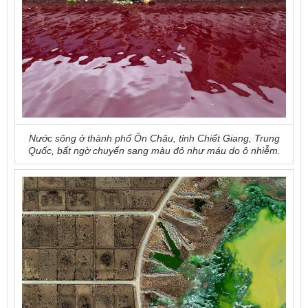
Nước sông ở thành phố Ôn Châu, tỉnh Chiết Giang, Trung
Quốc, bất ngờ chuyển sang màu đỏ như máu do ô nhiễm.