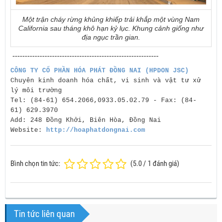
Một trận cháy rừng khủng khiếp trải khắp một vùng Nam
California sau tháng khô hạn kỷ lục. Khung cảnh giống như
địa ngục trần gian.
-----------------------------------------------------------
CÔNG TY CỔ PHẦN HÓA PHÁT ĐỒNG NAI (HPDON JSC)
Chuyên kinh doanh hóa chất, vi sinh và vật tư xử
lý môi trường
Tel: (84-61)
654.2066,0933.05.02.79 -
Fax: (84-
61)
629.3970
Add: 248 Đồng Khởi, Biên Hòa, Đồng Nai
Website:
http://hoaphatdongnai.com
Bình chọn tin tức:
(
5.0
/
1
đánh giá)
Tin tức liên quan