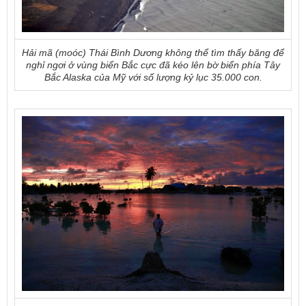
Hải mã (moóc) Thái Bình Dương không thể tìm thấy băng để
nghỉ ngơi ở vùng biển Bắc cực đã kéo lên bờ biển phía Tây
Bắc Alaska của Mỹ với số lượng kỷ lục 35.000 con.