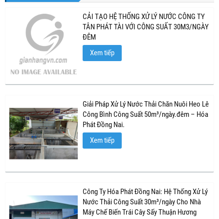
CẢI TẠO HỆ THỐNG XỬ LÝ NƯỚC CÔNG TY
TÂN PHÁT TÀI VỚI CÔNG SUẤT 30M3/NGÀY
ĐÊM
Xem tiếp
Giải Pháp Xử Lý Nước Thải Chăn Nuôi Heo Lê
Công Bình Công Suất 50m³/ngày.đêm – Hóa
Phát Đồng Nai.
Xem tiếp
Công Ty Hóa Phát Đồng Nai: Hệ Thống Xử Lý
Nước Thải Công Suất 30m³/ngày Cho Nhà
Máy Chế Biến Trái Cây Sấy Thuận Hương