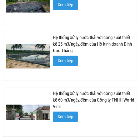
Xem tiếp
Hệ thống xử lý nước thải với công suất thiết
kế 25 m3/ngày.đêm của Hộ kinh doanh Đinh
Đức Thắng
Xem tiếp
Hệ thống xử lý nước thải với công suất thiết
kế 60 m3/ngày.đêm của Công ty TNHH World
Vina
Xem tiếp