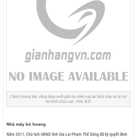
Cảnh hoang tàn, vắng lặng suốt gần ba năm nay tại Nhà máy xử lý rác
An Khê (Gia Lai) - Ảnh: B.D.
Nhà máy bỏ hoang
Năm 2011, Chủ tịch UBND tỉnh Gia Lai Phạm Thế Dũng đã ký quyết định