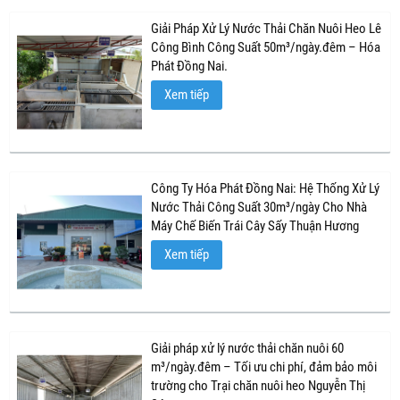
Giải Pháp Xử Lý Nước Thải Chăn Nuôi Heo Lê
Công Bình Công Suất 50m³/ngày.đêm – Hóa
Phát Đồng Nai.
Xem tiếp
Công Ty Hóa Phát Đồng Nai: Hệ Thống Xử Lý
Nước Thải Công Suất 30m³/ngày Cho Nhà
Máy Chế Biến Trái Cây Sấy Thuận Hương
Xem tiếp
Giải pháp xử lý nước thải chăn nuôi 60
m³/ngày.đêm – Tối ưu chi phí, đảm bảo môi
trường cho Trại chăn nuôi heo Nguyễn Thị