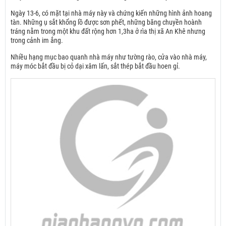
Ngày 13-6, có mặt tại nhà máy này và chứng kiến những hình ảnh hoang
tàn. Những ụ sắt khổng lồ được sơn phết, những băng chuyền hoành
tráng nằm trong một khu đất rộng hơn 1,3ha ở rìa thị xã An Khê nhưng
trong cảnh im ắng.
Nhiều hạng mục bao quanh nhà máy như tường rào, cửa vào nhà máy,
máy móc bắt đầu bị cỏ dại xâm lấn, sắt thép bắt đầu hoen gỉ.