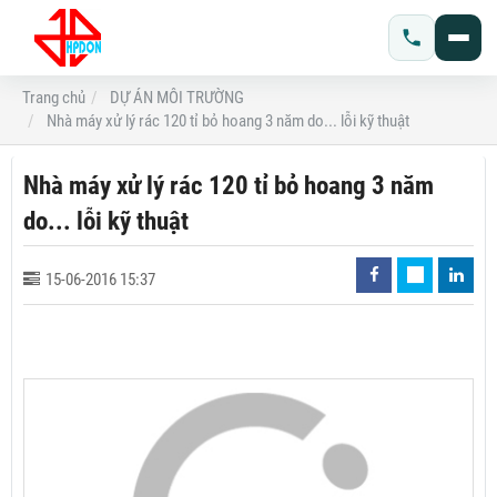
Trang chủ
DỰ ÁN MÔI TRƯỜNG
Nhà máy xử lý rác 120 tỉ bỏ hoang 3 năm do... lỗi kỹ thuật
Nhà máy xử lý rác 120 tỉ bỏ hoang 3 năm
do... lỗi kỹ thuật
15-06-2016 15:37