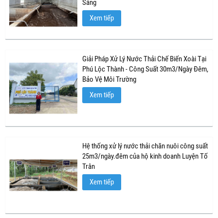
Sáng
Xem tiếp
Giải Pháp Xử Lý Nước Thải Chế Biến Xoài Tại
Phú Lộc Thành - Công Suất 30m3/Ngày Đêm,
Bảo Vệ Môi Trường
Xem tiếp
Hệ thống xử lý nước thải chăn nuôi công suất
25m3/ngày.đêm của hộ kinh doanh Luyện Tố
Trân
Xem tiếp