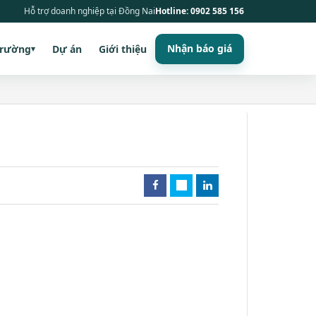
Hỗ trợ doanh nghiệp tại Đồng Nai
Hotline: 0902 585 156
Nhận báo giá
trường
Dự án
Giới thiệu
▾