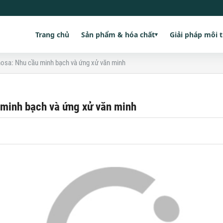
Trang chủ
Sản phẩm & hóa chất
Giải pháp môi 
▾
osa: Nhu cầu minh bạch và ứng xử văn minh
 minh bạch và ứng xử văn minh