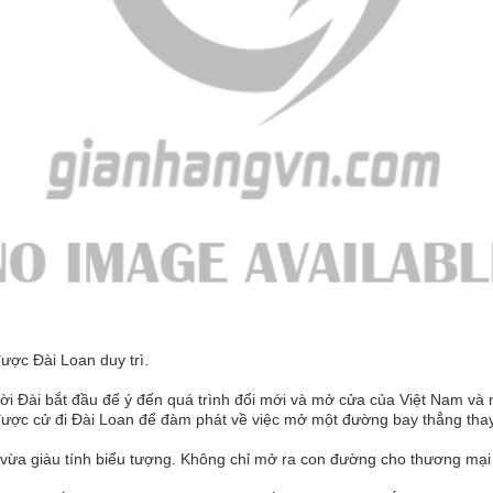
ược Đài Loan duy trì.
i Đài bắt đầu để ý đến quá trình đổi mới và mở cửa của Việt Nam và n
ược cử đi Đài Loan để đàm phát về việc mở một đường bay thẳng tha
 vừa giàu tính biểu tượng. Không chỉ mở ra con đường cho thương mạ