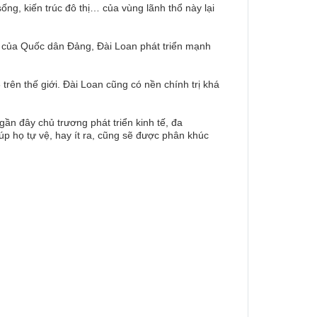
ống, kiến trúc đô thị… của vùng lãnh thổ này lại
n của Quốc dân Đảng, Đài Loan phát triển mạnh
ên thế giới. Đài Loan cũng có nền chính trị khá
n đây chủ trương phát triển kinh tế, đa
 họ tự vệ, hay ít ra, cũng sẽ được phân khúc