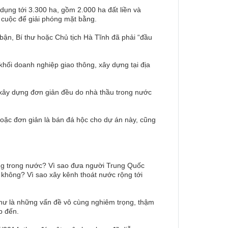
ụng tới 3.300 ha, gồm 2.000 ha đất liền và
o cuộc để giải phóng mặt bằng.
 bận, Bí thư hoặc Chủ tịch Hà Tĩnh đã phải “đầu
hối doanh nghiệp giao thông, xây dựng tại địa
 xây dựng đơn giản đều do nhà thầu trong nước
oặc đơn giản là bán đá hộc cho dự án này, cũng
ng trong nước? Vì sao đưa người Trung Quốc
 không? Vì sao xây kênh thoát nước rộng tới
như là những vấn đề vô cùng nghiêm trọng, thậm
p đến.