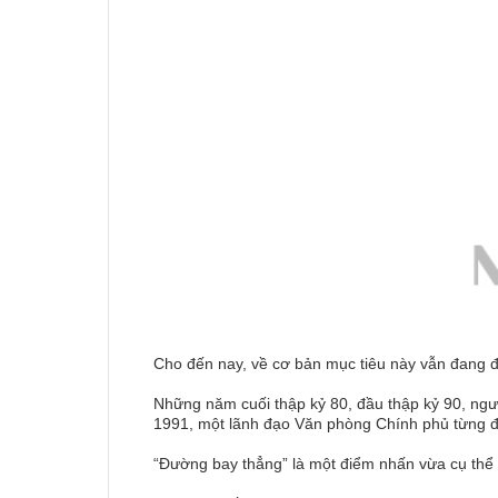
Cho đến nay, về cơ bản mục tiêu này vẫn đang đ
Những năm cuối thập kỷ 80, đầu thập kỷ 90, ngườ
1991, một lãnh đạo Văn phòng Chính phủ từng đ
“Đường bay thẳng” là một điểm nhấn vừa cụ thể