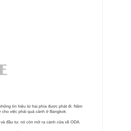
hững tín hiệu từ hai phía được phát đi. Năm
y cho việc phải quá cảnh ở Bangkok.
i và đầu tư, nó còn mở ra cánh cửa về ODA.