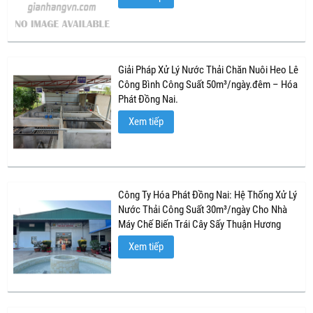
Giải Pháp Xử Lý Nước Thải Chăn Nuôi Heo Lê
Công Bình Công Suất 50m³/ngày.đêm – Hóa
Phát Đồng Nai.
Xem tiếp
Công Ty Hóa Phát Đồng Nai: Hệ Thống Xử Lý
Nước Thải Công Suất 30m³/ngày Cho Nhà
Máy Chế Biến Trái Cây Sấy Thuận Hương
Xem tiếp