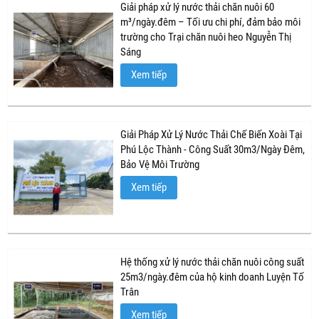
Giải pháp xử lý nước thải chăn nuôi 60
m³/ngày.đêm – Tối ưu chi phí, đảm bảo môi
trường cho Trại chăn nuôi heo Nguyễn Thị
Sáng
Xem tiếp
Giải Pháp Xử Lý Nước Thải Chế Biến Xoài Tại
Phú Lộc Thành - Công Suất 30m3/Ngày Đêm,
Bảo Vệ Môi Trường
Xem tiếp
Hệ thống xử lý nước thải chăn nuôi công suất
25m3/ngày.đêm của hộ kinh doanh Luyện Tố
Trân
Xem tiếp