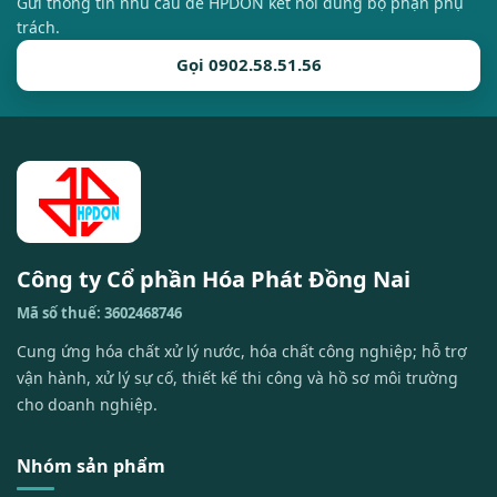
Gửi thông tin nhu cầu để HPDON kết nối đúng bộ phận phụ
trách.
Gọi 0902.58.51.56
Công ty Cổ phần Hóa Phát Đồng Nai
Mã số thuế: 3602468746
Cung ứng hóa chất xử lý nước, hóa chất công nghiệp; hỗ trợ
vận hành, xử lý sự cố, thiết kế thi công và hồ sơ môi trường
cho doanh nghiệp.
Nhóm sản phẩm