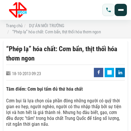
Trang chủ
DỰ ÁN MÔI TRƯỜNG
“Phép lạ” hóa chất: Cơm bẩn, thịt thối hóa thơm ngon
“Phép lạ” hóa chất: Cơm bẩn, thịt thối hóa
thơm ngon
18-10-2013 09:23
Tâm điểm: Cơm bụi tẩm đủ thứ hóa chất
Cơm bụi là lựa chọn của phần đông những người có quỹ thời
gian eo hẹp, người nghèo, người có thu nhập thấp bởi sự tiện
lợi và hơn hết là giá thành rẻ. Nhưng họ đâu biết, gạo, cơm
đều được "tắm" trong hóa chất Trung Quốc để tăng số lượng,
rút ngắn thời gian nấu.