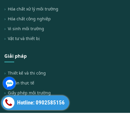
Hóa chất xử lý môi trường
Hóa chất công nghiệp
Vi sinh môi trường
Vật tư và thiết bị
Giải pháp
Thiết kế và thi công
Dự án thực tế
Giấy phép môi trường
Hotline: 0902585156
Giới thiệu HPDON
Thông tin liên hệ