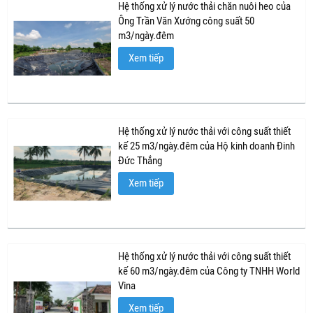
Hệ thống xử lý nước thải chăn nuôi heo của
Ông Trần Văn Xướng công suất 50
m3/ngày.đêm
Xem tiếp
Hệ thống xử lý nước thải với công suất thiết
kế 25 m3/ngày.đêm của Hộ kinh doanh Đinh
Đức Thắng
Xem tiếp
Hệ thống xử lý nước thải với công suất thiết
kế 60 m3/ngày.đêm của Công ty TNHH World
Vina
Xem tiếp