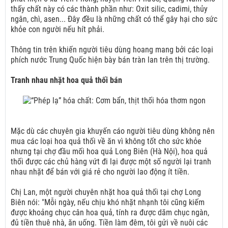
thấy chất này có các thành phần như: Oxit silic, cadimi, thủy
ngân, chì, asen... Đây đều là những chất có thể gây hại cho sức
khỏe con người nếu hít phải.
Thông tin trên khiến người tiêu dùng hoang mang bởi các loại
phích nước Trung Quốc hiện bày bán tràn lan trên thị trường.
Tranh nhau nhặt hoa quả thối bán
Mặc dù các chuyên gia khuyến cáo người tiêu dùng không nên
mua các loại hoa quả thối về ăn vì không tốt cho sức khỏe
nhưng tại chợ đầu mối hoa quả Long Biên (Hà Nội), hoa quả
thối được các chủ hàng vứt đi lại được một số người lại tranh
nhau nhặt để bán với giá rẻ cho người lao động ít tiền.
Chị Lan, một người chuyên nhặt hoa quả thối tại chợ Long
Biên nói: "Mỗi ngày, nếu chịu khó nhặt nhạnh tôi cũng kiếm
được khoảng chục cân hoa quả, tính ra được dăm chục ngàn,
đủ tiền thuê nhà, ăn uống. Tiền làm đêm, tôi gửi về nuôi các