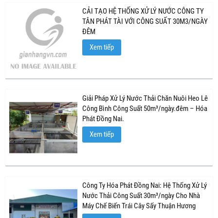
CẢI TẠO HỆ THỐNG XỬ LÝ NƯỚC CÔNG TY
TÂN PHÁT TÀI VỚI CÔNG SUẤT 30M3/NGÀY
ĐÊM
Xem tiếp
Giải Pháp Xử Lý Nước Thải Chăn Nuôi Heo Lê
Công Bình Công Suất 50m³/ngày.đêm – Hóa
Phát Đồng Nai.
Xem tiếp
Công Ty Hóa Phát Đồng Nai: Hệ Thống Xử Lý
Nước Thải Công Suất 30m³/ngày Cho Nhà
Máy Chế Biến Trái Cây Sấy Thuận Hương