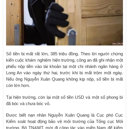
Số tiền bị mất rất lớn, 385 triệu đồng. Theo lời người chứng
kiến cuộc khám nghiệm hiện trường, công an đã ghi nhận một
phiếu nộp tiền vào tài khoản tại một chi nhánh ngân hàng ở
Long An vào ngày thứ hai, trước khi bị mất trộm một ngày.
Nếu ông Nguyễn Xuân Quang không kịp nộp, số tiền bị mất
còn lớn hơn.
Tại hiện trường, còn lại một số tiền USD và một số phong bì
đã bóc và chưa bóc vỏ.
Được biết nạn nhân Nguyễn Xuân Quang là Cục phó Cục
Kiểm soát hoạt động bảo vệ môi trường của Tổng cục Môi
trường, Bộ TN&MT, mới đi công tác vào miền Nam để kiểm