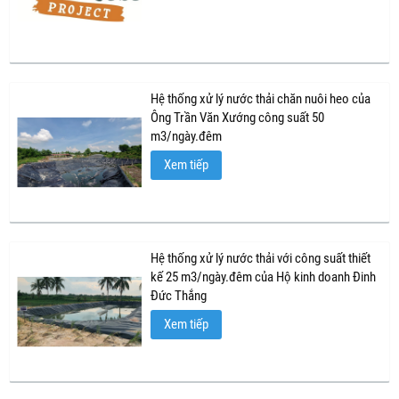
Hệ thống xử lý nước thải chăn nuôi heo của
Ông Trần Văn Xướng công suất 50
m3/ngày.đêm
Xem tiếp
Hệ thống xử lý nước thải với công suất thiết
kế 25 m3/ngày.đêm của Hộ kinh doanh Đinh
Đức Thắng
Xem tiếp