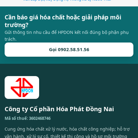
Cần báo giá hóa chất hoặc giải pháp môi
trường?
Gửi thông tin nhu cầu để HPDON kết nối đúng bộ phận phụ
trách.
Gọi 0902.58.51.56
Công ty Cổ phần Hóa Phát Đồng Nai
Mã số thuế: 3602468746
Cung ứng hóa chất xử lý nước, hóa chất công nghiệp; hỗ trợ
vận hành, xử lý sự cố, thiết kế thi công và hồ sơ môi trường