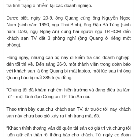
tra tình trạng ô nhiễm tại các doanh nghiệp.
Được biết, ngày 20-9, ông Quang cùng ông Nguyễn Ngọc
Nam (sinh năm 1990, ngụ Thái Bình), ông Đậu Bá Tùng (sinh
năm 1993, ngụ Nghệ An) cùng hai người ngụ TP.HCM đến
khách sạn TV đặt 3 phòng nghỉ (ông Quang ở riêng một
phòng).
Hằng ngày, những cán bộ này đi kiểm tra các doanh nghiệp,
đến tối thì về. Đến sáng 26-9, một thành viên trong đoàn báo
với khách sạn là ông Quang bị mất laptop, một lúc sau thì ông
Quang báo bị mất 385 triệu đồng.
“Chúng tôi đã khám nghiệm hiện trường và đang điều tra làm
rõ” - một lãnh đạo Công an TP Tân An nói.
Theo trình bày của chủ khách sạn TV, từ trước tới nay khách
sạn này chưa bao giờ xảy ra tình trạng mất đồ.
“Khách thỉnh thoảng vẫn để quên tài sản có giá trị và chúng tôi
luôn giữ cẩn thận rồi thông báo cho khách. Từ ngày có đoàn