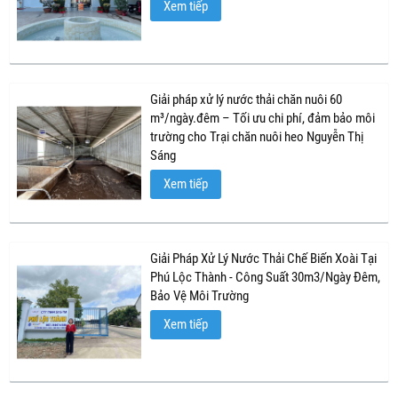
Xem tiếp
Giải pháp xử lý nước thải chăn nuôi 60
m³/ngày.đêm – Tối ưu chi phí, đảm bảo môi
trường cho Trại chăn nuôi heo Nguyễn Thị
Sáng
Xem tiếp
Giải Pháp Xử Lý Nước Thải Chế Biến Xoài Tại
Phú Lộc Thành - Công Suất 30m3/Ngày Đêm,
Bảo Vệ Môi Trường
Xem tiếp