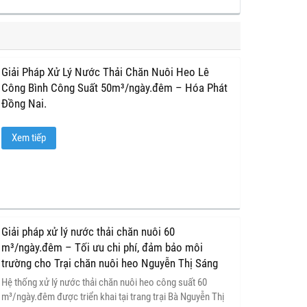
Giải Pháp Xử Lý Nước Thải Chăn Nuôi Heo Lê
Công Bình Công Suất 50m³/ngày.đêm – Hóa Phát
Đồng Nai.
Xem tiếp
Giải pháp xử lý nước thải chăn nuôi 60
m³/ngày.đêm – Tối ưu chi phí, đảm bảo môi
trường cho Trại chăn nuôi heo Nguyễn Thị Sáng
Hệ thống xử lý nước thải chăn nuôi heo công suất 60
m³/ngày.đêm được triển khai tại trang trại Bà Nguyễn Thị