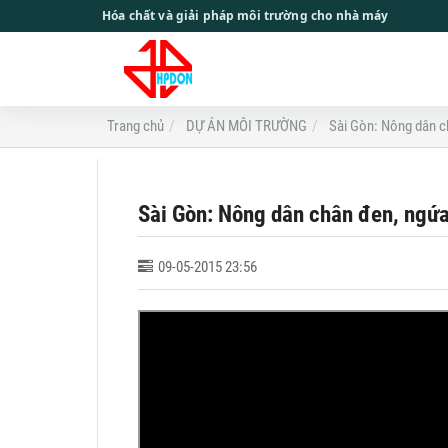
Hóa chất và giải pháp môi trường cho nhà máy
Trang chủ
DỰ ÁN MÔI TRƯỜNG
Sài Gòn: Nông dân ch
Sài Gòn: Nông dân chân đen, ngứa
09-05-2015 23:56