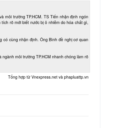
 và môi trường TP.HCM. TS Tiến nhận định ngón
tích rõ mới biết nước bị ô nhiễm do hóa chất gì,
 có cùng nhận định. Ông Bình đề nghị cơ quan
 và ngành môi trường TP.HCM nhanh chóng làm rõ
Tổng hợp từ Vnexpress.net và phapluattp.vn