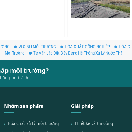
RƯỜNG
VI SINH MÔI TRƯỜNG
HÓA CHẤT CÔNG NGHIỆP
HÓA CH
Môi Trường
Tư Vấn Lắp Đặt, Xây Dựng Hệ Thống Xử Lý Nước Thải
pháp môi trường?
hận phụ trách.
Nhóm sản phẩm
Giải pháp
Hóa chất xử lý môi trường
Thiết kế và thi công