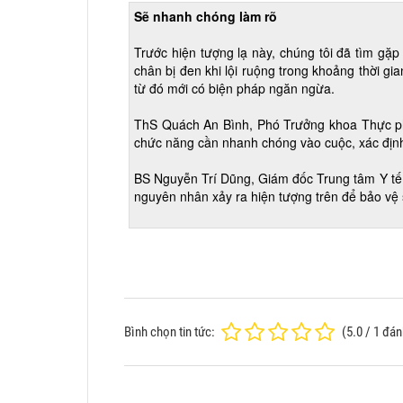
Sẽ nhanh chóng làm rõ
Trước hiện tượng lạ này, chúng tôi đã tìm g
chân bị đen khi lội ruộng trong khoảng thời gi
từ đó mới có biện pháp ngăn ngừa.
ThS Quách An Bình, Phó Trưởng khoa Thực p
chức năng cần nhanh chóng vào cuộc, xác định
BS Nguyễn Trí Dũng, Giám đốc Trung tâm Y tế
nguyên nhân xảy ra hiện tượng trên để bảo vệ
Bình chọn tin tức:
(
5.0
/
1
đánh