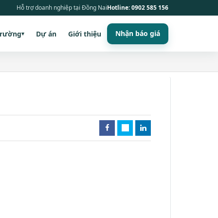
Hỗ trợ doanh nghiệp tại Đồng Nai
Hotline: 0902 585 156
Nhận báo giá
trường
Dự án
Giới thiệu
▾