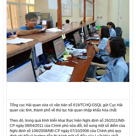
Tổng cục Hải quan vừa có văn bản số 619/TCHQ-GSQL gửi Cục Hải
quan các tỉnh, thành phố về thủ tục hải quan nhập khẩu hóa chất.
Theo đó, trong quá trình triển khai thực hiện Nghị định số 26/2011/NĐ-
CP ngày 08/04/2011 của Chính phủ sửa đổi, bổ sung một số điểm của
Nghị định số 108/2008/NĐ-CP ngày 07/10/2008 của Chính phủ quy