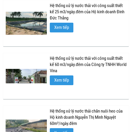
Hệ thống xử lý nước thải với công suất thiết
kế 25 m3/ngày.đêm của Hộ kinh doanh Đinh
Đức Thắng
Xem tiếp
Hệ thống xử lý nước thải với công suất thiết
kế 60 m3/ngày.đêm của Công ty TNHH World
Vina
Xem tiếp
Hệ thống xử lý nước thải chăn nuôi heo của
Hộ kinh doanh Nguyễn Thị Minh Nguyệt
60m³/ngày.đêm