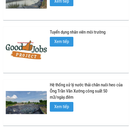
Xem tiếp
Tuyển dụng nhân viên môi trường
Xem tiếp
Hệ thống xử lý nước thải chăn nuôi heo của
Ông Trần Văn Xướng công suất 50
m3/ngày.đêm
Xem tiếp