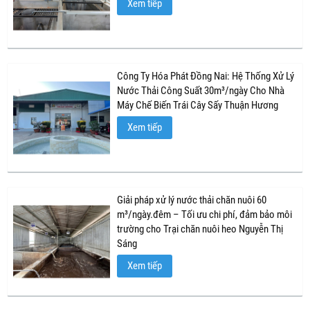
Xem tiếp
Công Ty Hóa Phát Đồng Nai: Hệ Thống Xử Lý
Nước Thải Công Suất 30m³/ngày Cho Nhà
Máy Chế Biến Trái Cây Sấy Thuận Hương
Xem tiếp
Giải pháp xử lý nước thải chăn nuôi 60
m³/ngày.đêm – Tối ưu chi phí, đảm bảo môi
trường cho Trại chăn nuôi heo Nguyễn Thị
Sáng
Xem tiếp