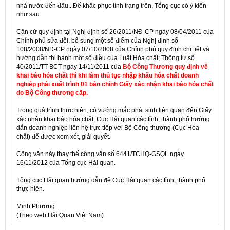
nhà nước đến đâu...Để khắc phục tình trạng trên, Tổng cục có ý kiến
như sau:
Căn cứ quy định tại Nghị định số 26/2011/NĐ-CP ngày 08/04/2011 của
Chính phủ sửa đổi, bổ sung một số điểm của Nghị định số
108/2008/NĐ-CP ngày 07/10/2008 của Chính phủ quy định chi tiết và
hướng dẫn thi hành một số điều của Luật Hóa chất; Thông tư số
40/2011/TT-BCT ngày 14/11/2011 của
Bộ Công Thương quy định về
khai báo hóa chất thì khi làm thủ tục nhập khẩu hóa chất doanh
nghiệp phải xuất trình 01 bản chính Giấy xác nhận khai báo hóa chất
do Bộ Công thương cấp.
Trong quá trình thực hiện, có vướng mắc phát sinh liên quan đến Giấy
xác nhận khai báo hóa chất, Cục Hải quan các tỉnh, thành phố hướng
dẫn doanh nghiệp liên hệ trực tiếp với Bộ Công thương (Cục Hóa
chất) để được xem xét, giải quyết.
Công văn này thay thế công văn số 6441/TCHQ-GSQL ngày
16/11/2012 của Tổng cục Hải quan.
Tổng cục Hải quan hướng dẫn để Cục Hải quan các tỉnh, thành phố
thực hiện.
Minh Phương
(Theo web Hải Quan Việt Nam)