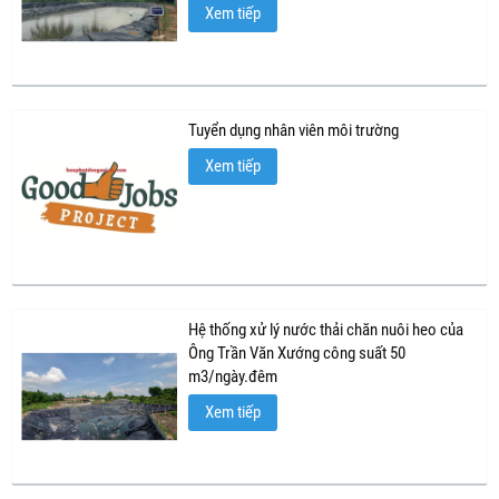
Xem tiếp
Tuyển dụng nhân viên môi trường
Xem tiếp
Hệ thống xử lý nước thải chăn nuôi heo của
Ông Trần Văn Xướng công suất 50
m3/ngày.đêm
Xem tiếp