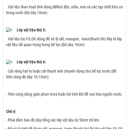
Vật liệu than hoạt tính dùng đểkhử độc, mầu, mùi và các tạp chất hữu cơ
trong nước (Độ dày 10cm)
Lớp vật liệu thứ 5:
Vật liệu lọc FILOX dùng để xử lý sắt, mangan, Asen(thạch tín) đây là lớp
vật liệu rất quan trọng trong bể lọc (Độ dày 10cm).
Lớp vật liệu thứ 6:
Cát vàng hạt to hoặc cát thạch anh chuyên dùng cho bể lọc nước (để
trên cùng độ dày 10-15cm).
- Trên cùng dùng giàn phun mưa hoặc bộ trộn khí để oxy hóa nguồn nước.
Chú ý:
- Phải đảm bảo độ dày tổng các lớp vật liệu từ 50cm trở lên.
- Để xử lý triệt để được sắt, mangan, Asen (thạch tín) thì lớp vật liệu FILOX