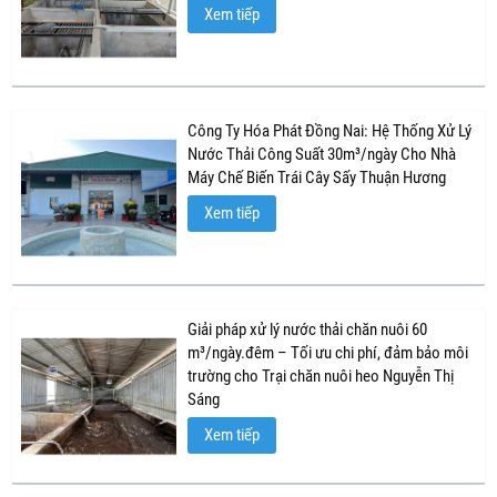
Xem tiếp
Công Ty Hóa Phát Đồng Nai: Hệ Thống Xử Lý
Nước Thải Công Suất 30m³/ngày Cho Nhà
Máy Chế Biến Trái Cây Sấy Thuận Hương
Xem tiếp
Giải pháp xử lý nước thải chăn nuôi 60
m³/ngày.đêm – Tối ưu chi phí, đảm bảo môi
trường cho Trại chăn nuôi heo Nguyễn Thị
Sáng
Xem tiếp