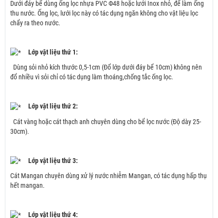
Dưới đáy bể dùng ống lọc nhựa PVC Ф48 hoặc lưới Inox nhỏ, để làm ống
thu nước. Ống lọc, lưới lọc này có tác dụng ngăn không cho vật liệu lọc
chẩy ra theo nước.
Lớp vật liệu thứ 1:
Dùng sỏi nhỏ kích thước 0,5-1cm (Đổ lớp dưới đáy bể 10cm) không nên
đổ nhiều vì sỏi chỉ có tác dụng làm thoáng,chống tắc ống lọc.
Lớp vật liệu thứ 2:
Cát vàng hoặc cát thạch anh chuyên dùng cho bể lọc nước (Độ dày 25-
30cm).
Lớp vật liệu thứ 3:
Cát Mangan chuyên dùng xử lý nước nhiễm Mangan, có tác dụng hấp thụ
hết mangan.
Lớp vật liệu thứ 4: