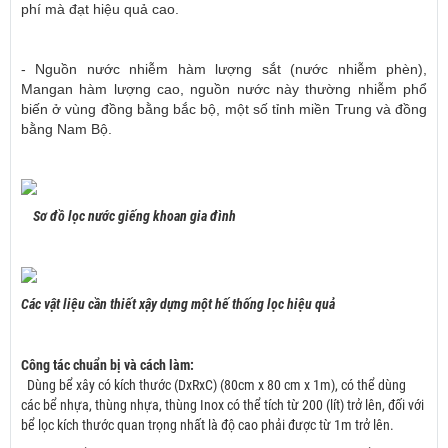
phí mà đạt hiệu quả cao.
- Nguồn nước nhiễm hàm lượng sắt (nước nhiễm phèn),
Mangan hàm lượng cao, nguồn nước này thường nhiễm phổ
biến ở vùng đồng bằng bắc bộ, một số tỉnh miền Trung và đồng
bằng Nam Bộ.
Sơ đồ lọc nước giếng khoan gia đình
Các vật liệu cần thiết xậy dựng một hế thống lọc hiệu quả
Công tác chuẩn bị và cách làm:
Dùng bể xây có kích thước (DxRxC) (80cm x 80 cm x 1m), có thể dùng
các bể nhựa, thùng nhựa, thùng Inox có thể tích từ 200 (lít) trở lên, đối với
bể lọc kích thước quan trọng nhất là độ cao phải được từ 1m trở lên.