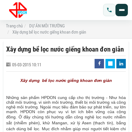
Trang chủ
DỰ ÁN MÔI TRƯỜNG
Xây dựng bể lọc nước giếng khoan đơn giản
Xây dựng bể lọc nước giếng khoan đơn giản
05-03-2015 10:11
Xây dựng bể lọc nước giếng khoan đơn giản
Những sản phẩm HPDON cung cấp cho thị trường - Như hóa
chất môi trường, vi sinh môi trường, thiết bị môi trường và công
nghệ môi trường. Ngoài mục tiêu đảm bảo sự phát triển, sự lớn
mạnh. HPDON còn phục vụ vì lợi ích bền vững của cộng
đồng.
Ở đây chúng tôi hướng dẫn công nghệ lọc nước nhiễm
sắt (nhiễm phèn), khử Mangan, xử lý Asen (thạch tín), bắng
cách dùng bể lọc. Mục đích nhằm giúp mọi người tiết kiệm chi