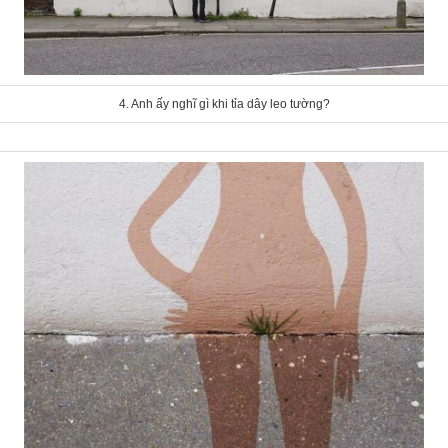
4. Anh ấy nghĩ gì khi tỉa dây leo tường?