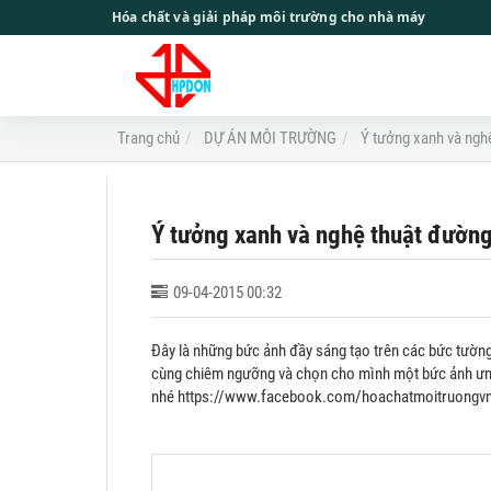
Hóa chất và giải pháp môi trường cho nhà máy
Trang chủ
DỰ ÁN MÔI TRƯỜNG
Ý tưởng xanh và ngh
Ý tưởng xanh và nghệ thuật đườn
09-04-2015 00:32
Đây là những bức ảnh đầy sáng tạo trên các bức tườn
cùng chiêm ngưỡng và chọn cho mình một bức ảnh ưng
nhé https://www.facebook.com/hoachatmoitruongvn