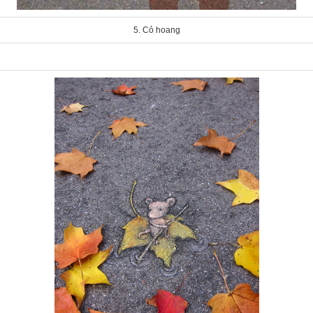
5. Cỏ hoang