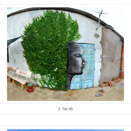
2. Tóc rối