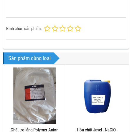
Bình chọn sản phẩm:
Sản phẩm cùng loại
Chất trợ lắng Polymer Anion
Hóa chất Javel - NaClO -