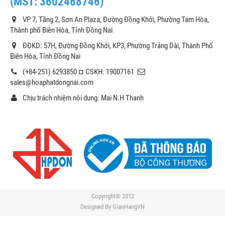
(MST: 3602468746)
VP 7, Tầng 2, Sơn An Plaza, Đường Đồng Khởi, Phường Tam Hòa,
Thành phố Biên Hòa, Tỉnh Đồng Nai
ĐĐKD: 57H, Đường Đồng Khởi, KP3, Phường Trảng Dài, Thành Phố
Biên Hòa, Tỉnh Đồng Nai
(+84-251) 6293850 ¤ CSKH: 19007161
sales@hoaphatdongnai.com
Chịu trách nhiệm nội dung: Mai N.H Thanh
Copyright© 2012
Designed By
GianHangVN