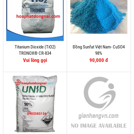
Titanium Dioxide (TiO2)
Đồng Sunfat Việt Nam- CuSO4
TRONOX® CR-834
98%
Vui lòng gọi
90,000 đ