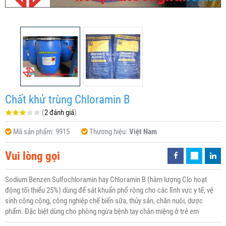
Chất khử trùng Chloramin B
(
2 đánh giá
)
Mã sản phẩm:
9915
Thương hiệu:
Việt Nam
Vui lòng gọi
Sodium Benzen Sulfochloramin hay Chloramin B (hàm lượng Clo hoạt
động tối thiểu 25%) dùng để sát khuẩn phổ rộng cho các lĩnh vực y tế, vệ
sinh công cộng, công nghiệp chế biến sữa, thủy sản, chăn nuôi, dược
phẩm. Đặc biệt dùng cho phòng ngừa bệnh tay chân miệng ở trẻ em