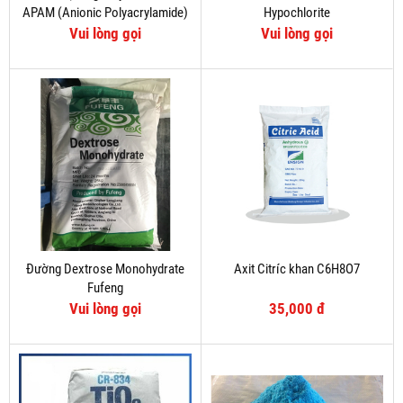
APAM (Anionic Polyacrylamide)
Hypochlorite
Vui lòng gọi
Vui lòng gọi
Đường Dextrose Monohydrate
Axit Citríc khan C6H8O7
Fufeng
Vui lòng gọi
35,000 đ