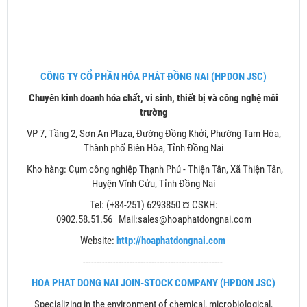
CÔNG TY CỔ PHẦN HÓA PHÁT ĐỒNG NAI (HPDON JSC)
Chuyên kinh doanh hóa chất, vi sinh, thiết bị và công nghệ môi
trường
VP 7, Tầng 2, Sơn An Plaza, Đường Đồng Khởi, Phường Tam Hòa,
Thành phố Biên Hòa, Tỉnh Đồng Nai
Kho hàng: Cụm công nghiệp Thạnh Phú - Thiện Tân, Xã Thiện Tân,
Huyện Vĩnh Cửu, Tỉnh Đồng Nai
Tel: (+84-251) 6293850 ¤ CSKH:
0902.58.51.56 Mail:sales@hoaphatdongnai.com
Website:
http://hoaphatdongnai.com
---------------------------------------------------
HOA PHAT DONG NAI JOIN-STOCK COMPANY (HPDON JSC)
Specializing in the environment of chemical, microbiological,