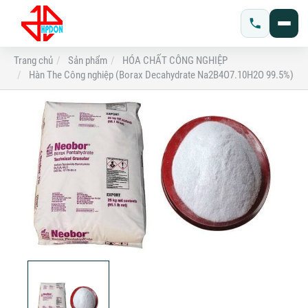
Trang chủ
Sản phẩm
HÓA CHẤT CÔNG NGHIỆP
Hàn The Công nghiệp (Borax Decahydrate Na2B4O7.10H2O 99.5%)