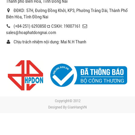
Thành phố Biên Hòa, Tỉnh Đồng Nai
ĐĐKD: 57H, Đường Đồng Khởi, KP3, Phường Trảng Dài, Thành Phố
Biên Hòa, Tỉnh Đồng Nai
(+84-251) 6293850 ¤ CSKH: 19007161
sales@hoaphatdongnai.com
Chịu trách nhiệm nội dung: Mai N.H Thanh
Copyright© 2012
Designed By
GianHangVN