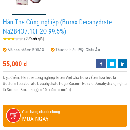
Hàn The Công nghiệp (Borax Decahydrate
Na2B4O7.10H2O 99.5%)
(
2 đánh giá
)
Mã sản phẩm:
BORAX
Thương hiệu:
Mỹ, Châu Âu
55,000 đ
Đặc điểm: Hàn the công nghiệp là tên Việt cho Borax (tên hóa học là
Sodium Tetraborate Decahydrate hoặc Sodium Borate Decahydrate, nghĩa
là Sodium Borate ngậm 10 phân tử nước).
Giao hàng nhanh chóng
MUA NGAY