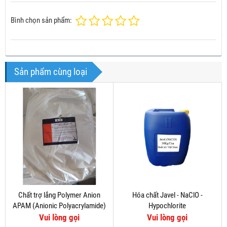
Bình chọn sản phẩm:
Sản phẩm cùng loại
Chất trợ lắng Polymer Anion
Hóa chất Javel - NaClO -
APAM (Anionic Polyacrylamide)
Hypochlorite
Vui lòng gọi
Vui lòng gọi