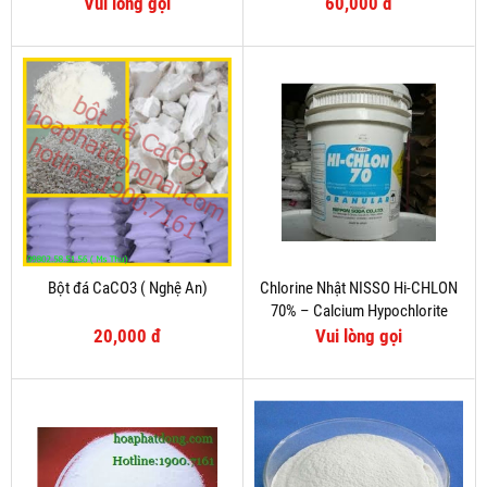
Vui lòng gọi
60,000 đ
Bột đá CaCO3 ( Nghệ An)
Chlorine Nhật NISSO Hi-CHLON
70% – Calcium Hypochlorite
20,000 đ
Vui lòng gọi