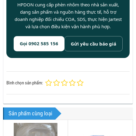
HPDON cung cấp phèn nhôm theo nhà sản xuất,
dạng sản phẩm và nguồn hàng thực tế, hỗ trợ
doanh nghiệp đối chiếu COA, SDS, thực hiện Jartest
và lựa chọn điều kiện vận hành phù hợp.
Gọi 0902 585 156
Gửi yêu cầu báo giá
Bình chọn sản phẩm:
Sản phẩm cùng loại