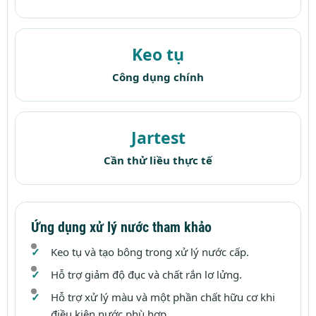
Keo tụ
Công dụng chính
Jartest
Cần thử liều thực tế
Ứng dụng xử lý nước tham khảo
Keo tụ và tạo bông trong xử lý nước cấp.
Hỗ trợ giảm độ đục và chất rắn lơ lửng.
Hỗ trợ xử lý màu và một phần chất hữu cơ khi
điều kiện nước phù hợp.