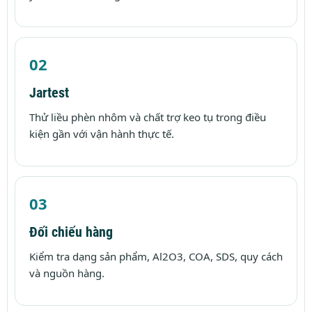
Jartest
Thử liều phèn nhôm và chất trợ keo tụ trong điều
kiện gần với vận hành thực tế.
Đối chiếu hàng
Kiểm tra dạng sản phẩm, Al2O3, COA, SDS, quy cách
và nguồn hàng.