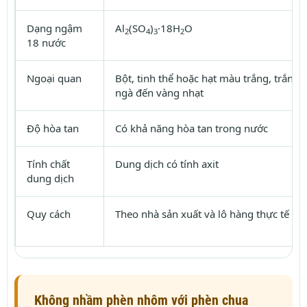
Dạng ngậm
Al
(SO
)
·18H
O
2
4
3
2
18 nước
Ngoại quan
Bột, tinh thể hoặc hạt màu trắng, trắng
ngà đến vàng nhạt
Độ hòa tan
Có khả năng hòa tan trong nước
Tính chất
Dung dịch có tính axit
dung dịch
Quy cách
Theo nhà sản xuất và lô hàng thực tế
Không nhầm phèn nhôm với phèn chua