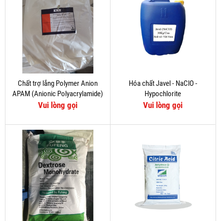
Chất trợ lắng Polymer Anion
Hóa chất Javel - NaClO -
APAM (Anionic Polyacrylamide)
Hypochlorite
Vui lòng gọi
Vui lòng gọi