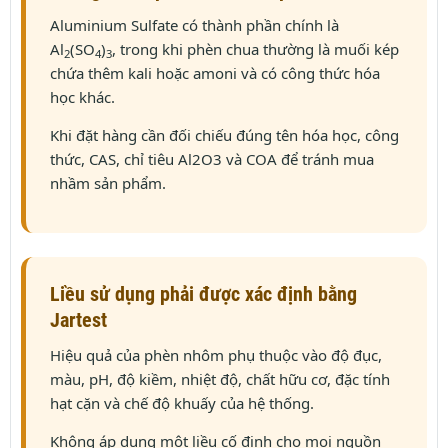
Aluminium Sulfate có thành phần chính là
Al
(SO
)
, trong khi phèn chua thường là muối kép
2
4
3
chứa thêm kali hoặc amoni và có công thức hóa
học khác.
Khi đặt hàng cần đối chiếu đúng tên hóa học, công
thức, CAS, chỉ tiêu Al2O3 và COA để tránh mua
nhầm sản phẩm.
Liều sử dụng phải được xác định bằng
Jartest
Hiệu quả của phèn nhôm phụ thuộc vào độ đục,
màu, pH, độ kiềm, nhiệt độ, chất hữu cơ, đặc tính
hạt cặn và chế độ khuấy của hệ thống.
Không áp dụng một liều cố định cho mọi nguồn