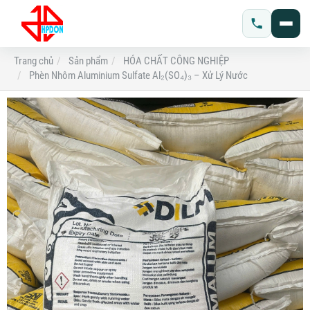
Trang chủ
Sản phẩm
HÓA CHẤT CÔNG NGHIỆP
Phèn Nhôm Aluminium Sulfate Al₂(SO₄)₃ – Xử Lý Nước