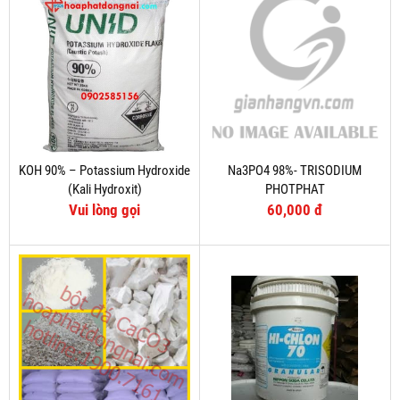
KOH 90% – Potassium Hydroxide
Na3PO4 98%- TRISODIUM
(Kali Hydroxit)
PHOTPHAT
Vui lòng gọi
60,000 đ